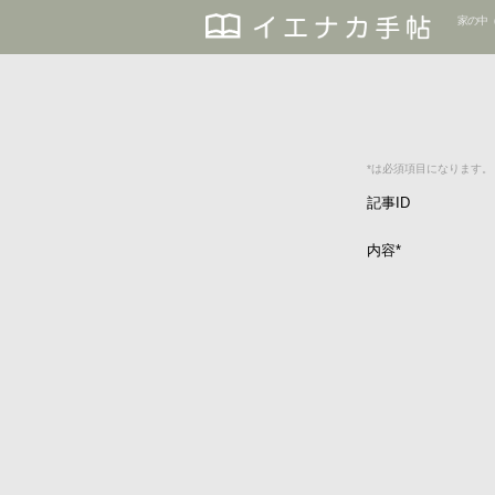
家の中
*は必須項目になります。
記事ID
内容
*