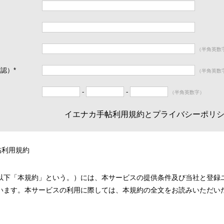
（半角英数
確認）
*
（半角英数
-
-
（半角英数字）
イエナカ手帖利用規約とプライバシーポリ
帖利用規約
以下「本規約」という。）には、本サービスの提供条件及び当社と登録
います。本サービスの利用に際しては、本規約の全文をお読みいただい