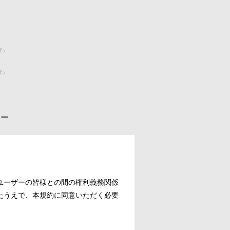
字）
字）
シー
ユーザーの皆様との間の権利義務関係
たうえで、本規約に同意いただく必要