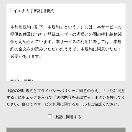
イエナカ手帖利用規約
本利用規約（以下「本規約」という。）には、本サービスの
提供条件及び当社と登録ユーザーの皆様との間の権利義務関
係が定められています。本サービスの利用に際しては、本規
約の全文をお読みいただいたうえで、本規約に同意いただく
必要があります。
第1条（適用）
1. 本規約は、本サービスの提供条件及び本サービスの利用に関す
上記の利用規約とプライバシーポリシーに同意のうえ、「上記に同意
る当社と登録ユーザーとの間の権利義務関係を定めることを目的
する」にチェックを入れて「送信内容を確認する」ボタンを押してく
とし、登録ユーザーと当社との間の本サービスの利用に関わる一
ださい。併せて
本サービス利用に関するルール
もご確認ください。
切の関係に適用されます。
上記に同意する
2. 当社が当社ウェブサイト上で掲載する本サービス利用に関する
ルール（
https://ienakanote.com/rule.php
）は、本規約の一部を構