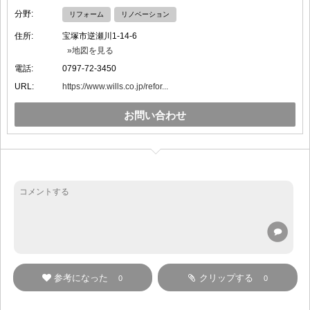
分野:
リフォーム
リノベーション
住所:
宝塚市逆瀬川1-14-6
»地図を見る
電話:
0797-72-3450
URL:
https://www.wills.co.jp/refor...
お問い合わせ
参考になった
クリップする
0
0