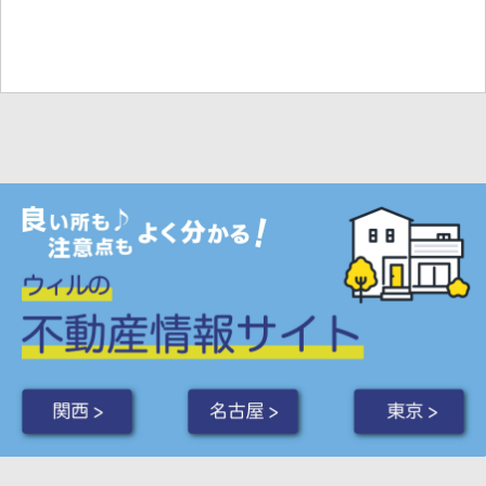
関西 >
名古屋 >
東京 >