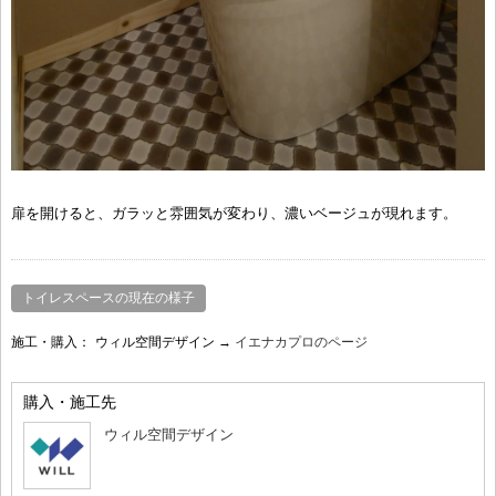
扉を開けると、ガラッと雰囲気が変わり、濃いベージュが現れます。
トイレスペースの現在の様子
施工・購入：
ウィル空間デザイン →
イエナカプロのページ
購入・施工先
ウィル空間デザイン