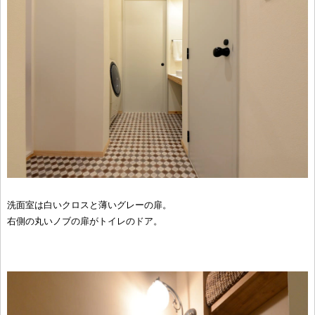
洗面室は白いクロスと薄いグレーの扉。
右側の丸いノブの扉がトイレのドア。