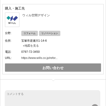
購入・施工先
ウィル空間デザイン
分野:
リフォーム
リノベーション
住所:
宝塚市逆瀬川1-14-6
»地図を見る
電話:
0797-72-3450
URL:
https://www.wills.co.jp/refor...
お問い合わせ