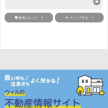
参考になった
クリップする
0
0