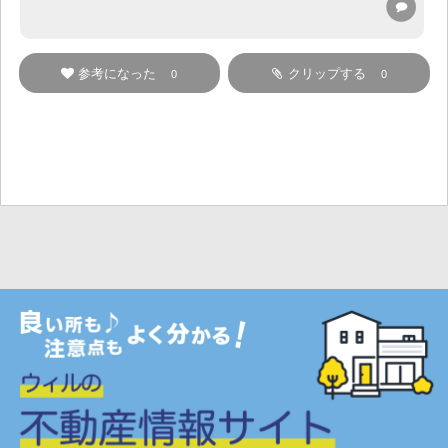
参考になった
クリップする
0
0