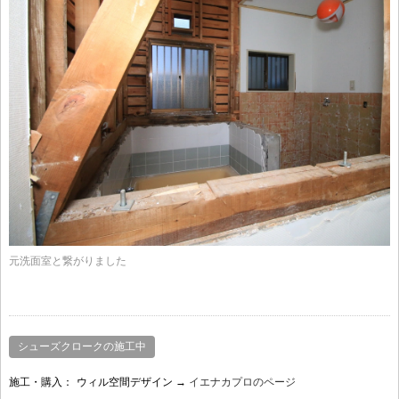
元洗面室と繋がりました
シューズクロークの施工中
施工・購入：
ウィル空間デザイン →
イエナカプロのページ