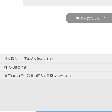
参考になった
0
壁を撤去し、下地組を始めました。
押入れ撤去済み
施工前の様子（和室の押入を書斎スペースに）