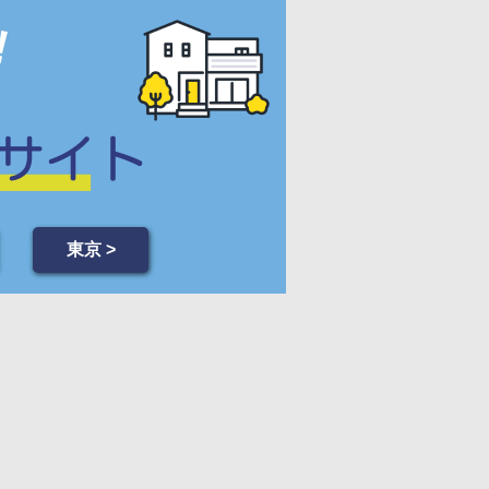
東京 >
REPORT
2015年 1月 1日
リフォーム