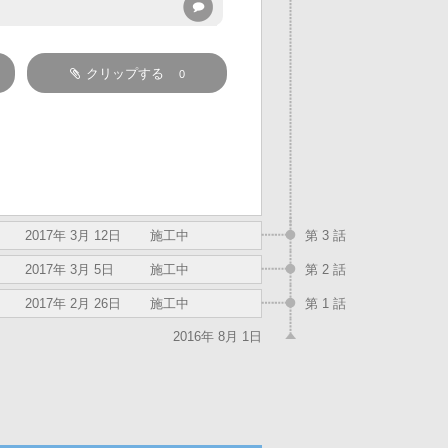
クリップする
0
2017年 3月 12日
施工中
第 3 話
2017年 3月 5日
施工中
第 2 話
2017年 2月 26日
施工中
第 1 話
2016年 8月 1日