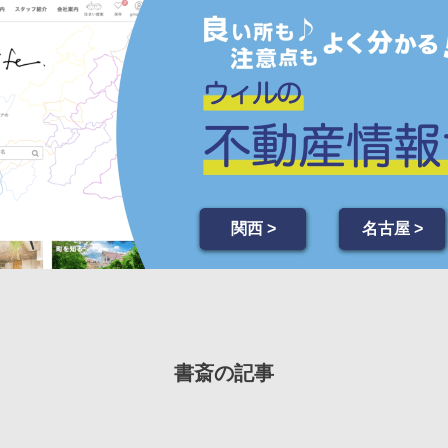
関西 >
名古屋 >
書斎の記事
REPORT
2014年 4月 30日
リフォーム