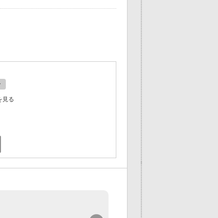
ン
を見る