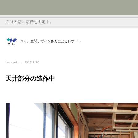
左側の窓に窓枠を固定中。
ウィル空間デザイン
さんによるレポート
last update : 2017.3.20
天井部分の造作中