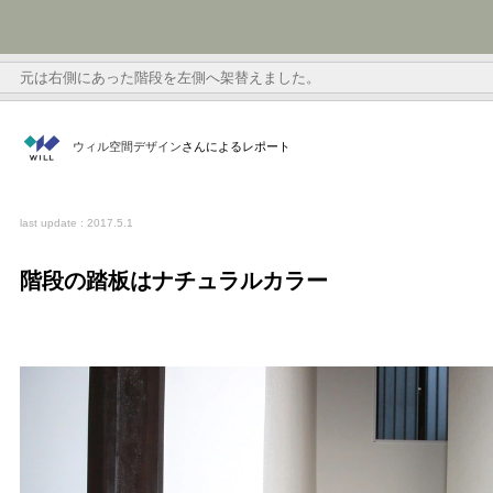
元は右側にあった階段を左側へ架替えました。
ウィル空間デザイン
さんによるレポート
last update : 2017.5.1
階段の踏板はナチュラルカラー