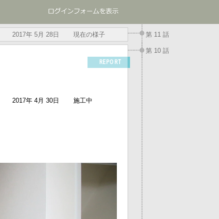
2017年 5月 28日
現在の様子
第 11 話
第 10 話
REPORT
2017年 4月 30日
施工中