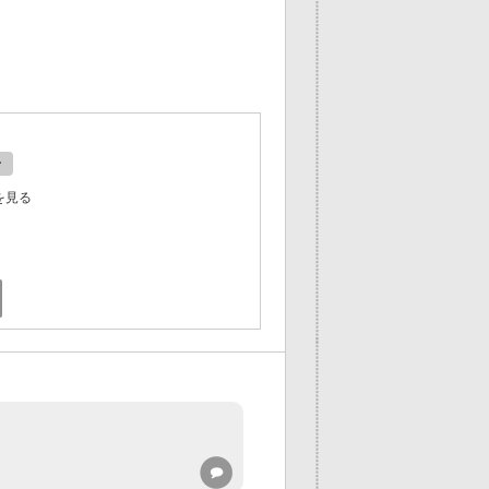
ン
を見る