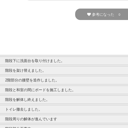
参考になった
0
階段下に洗面台を取り付けました。
階段を架け替えました。
2階部分の腰壁を造作しました。
階段と和室の間にボードを施工しました。
階段を解体し終えました。
トイレ撤去しました。
階段周りの解体が進んでいます