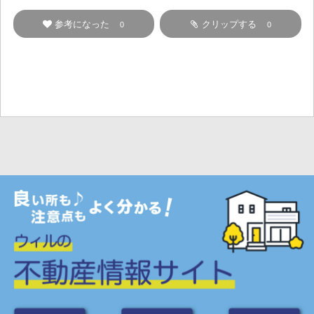
参考になった
クリップする
0
0