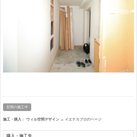
玄関の施工中
施工・購入：
ウィル空間デザイン →
イエナカプロのページ
購入・施工先