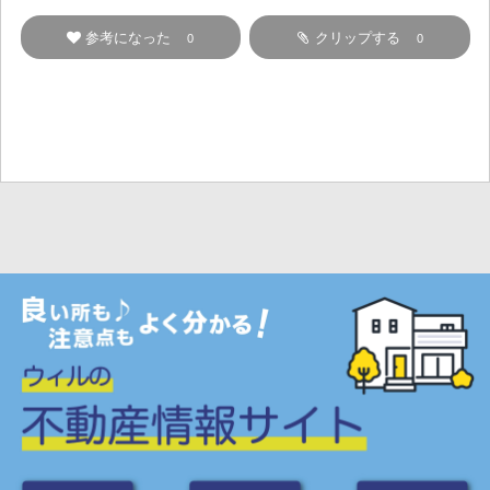
参考になった
クリップする
0
0