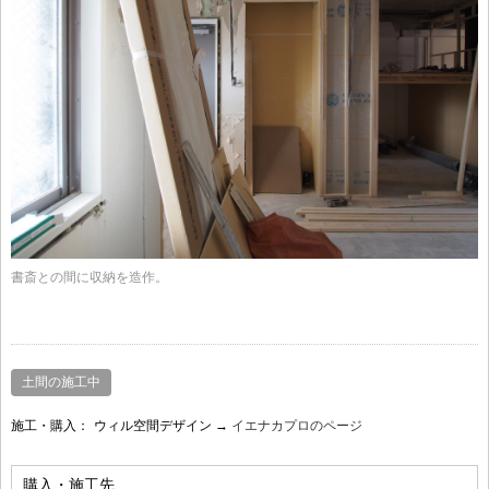
書斎との間に収納を造作。
土間の施工中
施工・購入：
ウィル空間デザイン →
イエナカプロのページ
購入・施工先