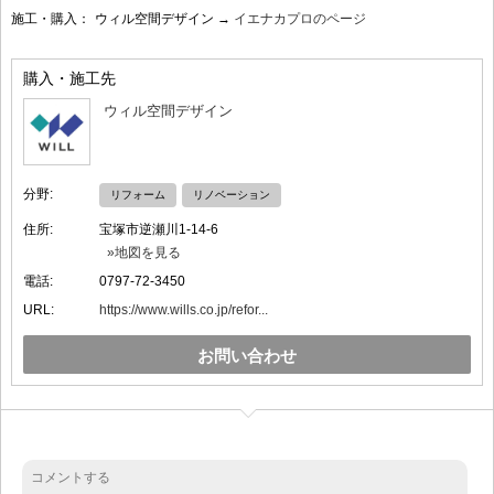
施工・購入：
ウィル空間デザイン →
イエナカプロのページ
購入・施工先
ウィル空間デザイン
分野:
リフォーム
リノベーション
住所:
宝塚市逆瀬川1-14-6
»地図を見る
電話:
0797-72-3450
URL:
https://www.wills.co.jp/refor...
お問い合わせ