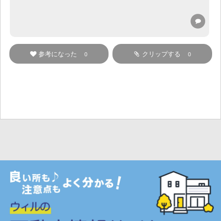
参考になった
クリップする
0
0