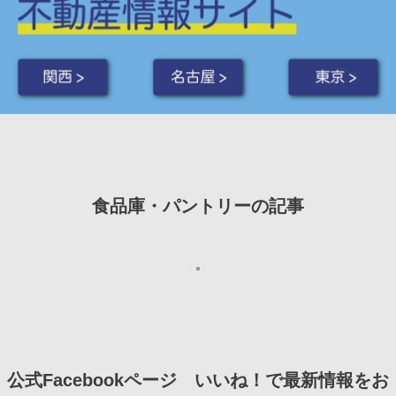
関西 >
名古屋 >
東京 >
食品庫・パントリーの記事
REPORT
2015年 12月 5日
リフォーム
TKS
さんの