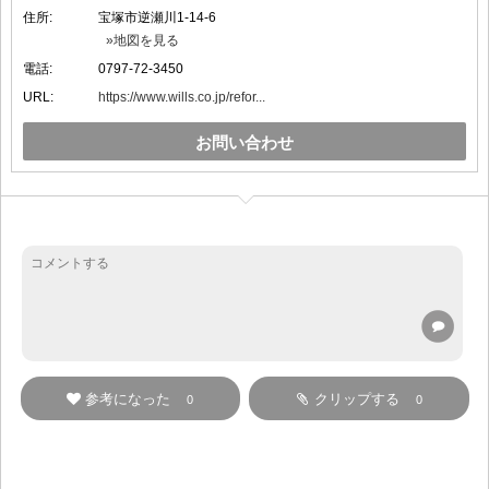
住所:
宝塚市逆瀬川1-14-6
»地図を見る
電話:
0797-72-3450
URL:
https://www.wills.co.jp/refor...
お問い合わせ
参考になった
クリップする
0
0