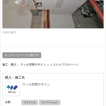
天井の様子
キッチンスペースの施工中
施工・購入：
ウィル空間デザイン →
イエナカプロのページ
購入・施工先
ウィル空間デザイン
分野:
リフォーム
リノベーション