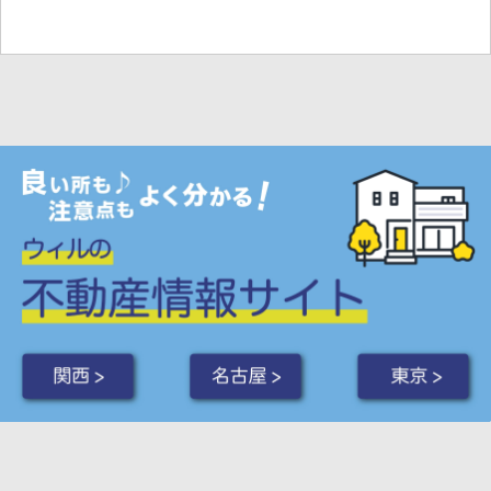
関西 >
名古屋 >
東京 >