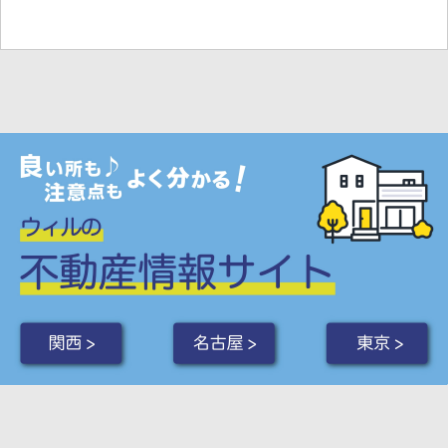
関西 >
名古屋 >
東京 >