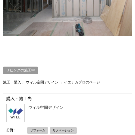
リビングの施工中
施工・購入：
ウィル空間デザイン →
イエナカプロのページ
購入・施工先
ウィル空間デザイン
分野:
リフォーム
リノベーション