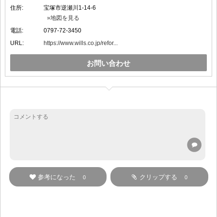
住所:
宝塚市逆瀬川1-14-6
»地図を見る
電話:
0797-72-3450
URL:
https://www.wills.co.jp/refor...
お問い合わせ
参考になった
クリップする
0
0