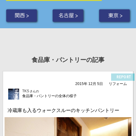
関西 >
名古屋 >
東京 >
食品庫・パントリーの記事
REPORT
2015年 12月 5日
リフォーム
TKS
さんの
食品庫・パントリーの全体の様子
冷蔵庫も入るウォークスルーのキッチンパントリー