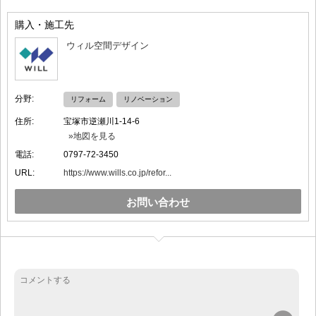
購入・施工先
ウィル空間デザイン
分野:
リフォーム
リノベーション
住所:
宝塚市逆瀬川1-14-6
»地図を見る
電話:
0797-72-3450
URL:
https://www.wills.co.jp/refor...
お問い合わせ