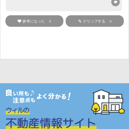
参考になった
クリップする
0
0