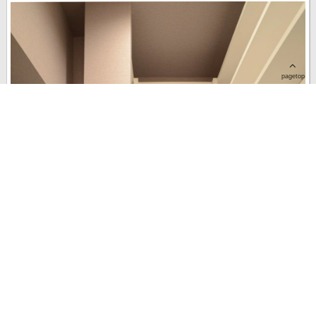
pagetop