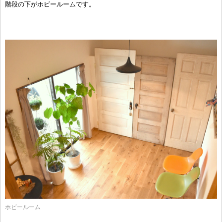
階段の下がホビールームです。
ホビールーム