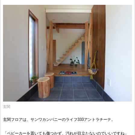
玄関
玄関フロアは、サンワカンパニーのライフ333アントラチーテ。
「ベビーカーを置いても傷つかず、汚れが目立たないのでいいですね」