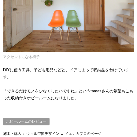
アクセントになる椅子
DIYに使う工具、子ども用品などと、ドアによって収納品をわけていま
す。
「できるだけモノを少なくしたいですね」というtamasさんの希望もこも
った収納付きホビールームになりました。
ホビールームのレビュー
施工・購入：
ウィル空間デザイン →
イエナカプロのページ