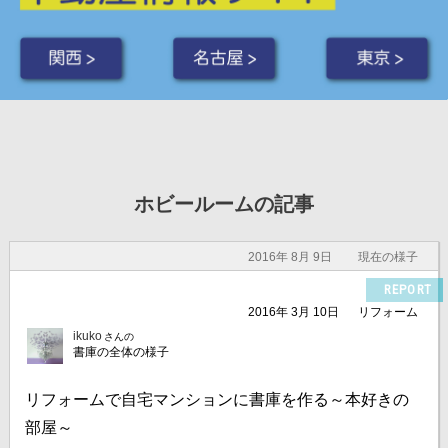
関西 >
名古屋 >
東京 >
ホビールームの記事
2016年 8月 9日
現在の様子
REPORT
2016年 3月 10日
リフォーム
ikuko
さんの
書庫の全体の様子
リフォームで自宅マンションに書庫を作る～本好きの
部屋～