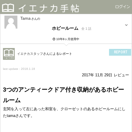
Tama
さん
ホビールーム
全 1 話
10年8ヶ月使用中
REPORT
イエナカスタッフ
さんによるレポート
last update : 2018.1.18
2017年 11月 29日
レビュー
3つのアンティークドア付き収納があるホビー
ルーム
玄関を入って左にあった和室を、クローゼットのあるホビールームにし
たtamaさんです。