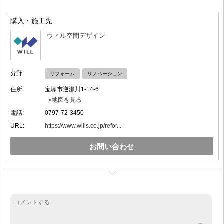
購入・施工先
ウィル空間デザイン
分野:
リフォーム
リノベーション
住所:
宝塚市逆瀬川1-14-6
»地図を見る
電話:
0797-72-3450
URL:
https://www.wills.co.jp/refor...
お問い合わせ