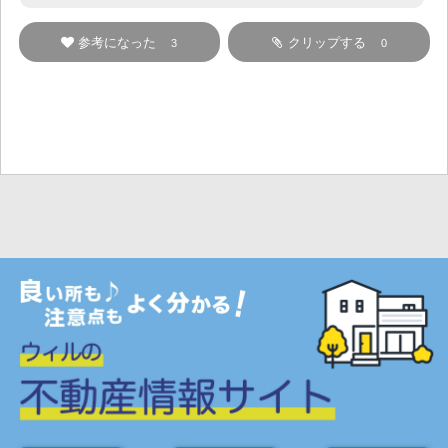
参考になった
クリップする
3
0