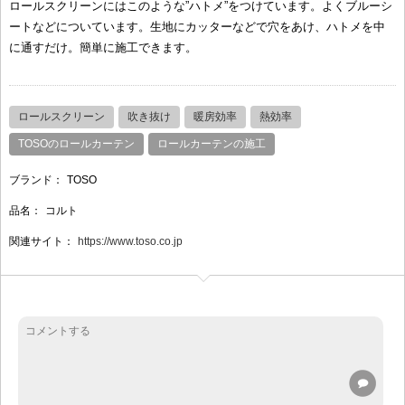
ロールスクリーンにはこのような”ハトメ”をつけています。よくブルーシ
ートなどについています。生地にカッターなどで穴をあけ、ハトメを中
に通すだけ。簡単に施工できます。
ロールスクリーン
吹き抜け
暖房効率
熱効率
TOSOのロールカーテン
ロールカーテンの施工
ブランド：
TOSO
品名：
コルト
関連サイト：
https://www.toso.co.jp