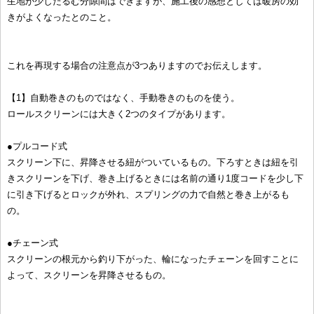
生地が少したるむ分隙間はできますが、施工後の感想としては暖房の効
きがよくなったとのこと。
これを再現する場合の注意点が3つありますのでお伝えします。
【1】自動巻きのものではなく、手動巻きのものを使う。
ロールスクリーンには大きく2つのタイプがあります。
●プルコード式
スクリーン下に、昇降させる紐がついているもの。下ろすときは紐を引
きスクリーンを下げ、巻き上げるときには名前の通り1度コードを少し下
に引き下げるとロックが外れ、スプリングの力で自然と巻き上がるも
の。
●チェーン式
スクリーンの根元から釣り下がった、輪になったチェーンを回すことに
よって、スクリーンを昇降させるもの。