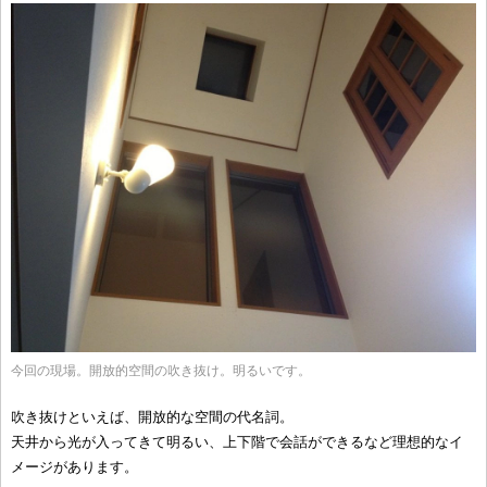
今回の現場。開放的空間の吹き抜け。明るいです。
吹き抜けといえば、開放的な空間の代名詞。
天井から光が入ってきて明るい、上下階で会話ができるなど理想的なイ
メージがあります。