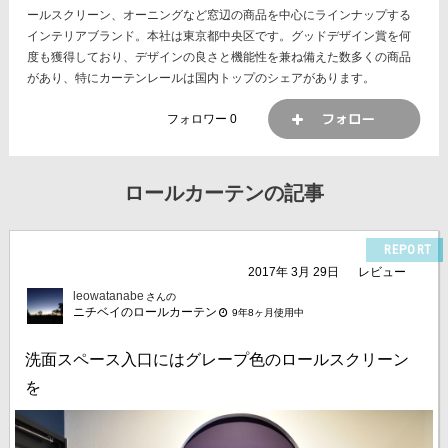
ールスクリーン、オーニングなど窓辺の商品を中心にラインナップする
インテリアブランド。本社は東京都中央区です。グッドデザイン賞を何
度も獲得しており、デザインの良さと機能性を兼ね備えた数多くの商品
があり、特にカーテンレールは国内トップのシェアがあります。
フォロワー
0
ロールカーテンの記事
REPORT
2017年 3月 29日
レビュー
leowatanabe
さんの
ニチベイのロールカーテン
9年8ヶ月使用中
洗面スペース入口にはグレープ色のロールスクリーン
を