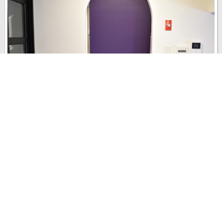
洗面スペースには、鮮やかなグレープ色のロールスクリーンを選
択。
last update : 2017年 5月 11日
0
0
0
1781
REPORT