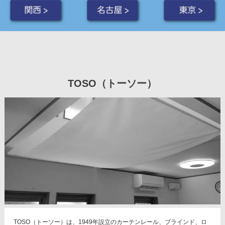
関西 >
名古屋 >
東京 >
TOSO（トーソー）
TOSO（トーソー）は、1949年設立のカーテンレール、ブラインド、ロ