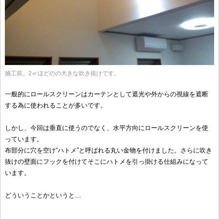
施工前。2㎡ほどのの大きな吹き抜けです。
一般的にロールスクリーンはカーテンとして遮光や外からの視線を遮断
する為に使われることが多いです。
しかし、今回は垂直に使うのでなく、水平方向にロールスクリーンを使
っています。
布部分に穴を空け“ハトメ”と呼ばれる丸い金物を付けました。さらに吹き
抜けの壁面にフックを付けてそこにハトメを引っ掛ける仕組みになって
います。
どういうことかというと…