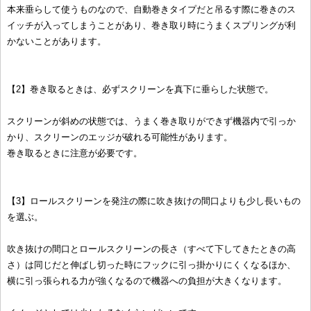
本来垂らして使うものなので、自動巻きタイプだと吊るす際に巻きのス
イッチが入ってしまうことがあり、巻き取り時にうまくスプリングが利
かないことがあります。
【2】巻き取るときは、必ずスクリーンを真下に垂らした状態で。
スクリーンが斜めの状態では、うまく巻き取りができず機器内で引っか
かり、スクリーンのエッジが破れる可能性があります。
巻き取るときに注意が必要です。
【3】ロールスクリーンを発注の際に吹き抜けの間口よりも少し長いもの
を選ぶ。
吹き抜けの間口とロールスクリーンの長さ（すべて下してきたときの高
さ）は同じだと伸ばし切った時にフックに引っ掛かりにくくなるほか、
横に引っ張られる力が強くなるので機器への負担が大きくなります。