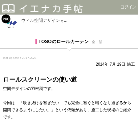
ウィル空間デザイン
さん
TOSOのロールカーテン
全 1 話
last update : 2017.2.23
2014年 7月 19日
施工
ロールスクリーンの使い道
空間デザインの羽根渕です。
今回は、「吹き抜けを塞ぎたい…でも完全に塞ぐと暗くなり過ぎるから
開閉できるようにしたい。」という依頼があり、施工した現場のご紹介
です。