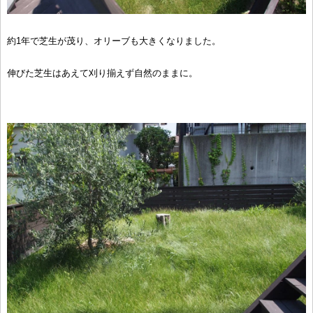
約1年で芝生が茂り、オリーブも大きくなりました。
伸びた芝生はあえて刈り揃えず自然のままに。