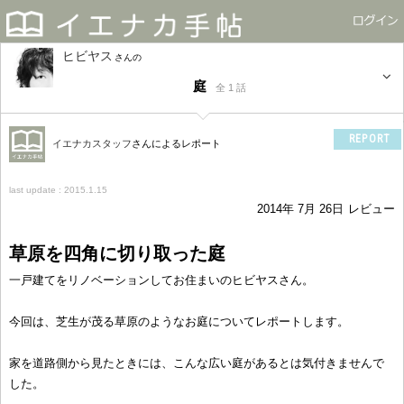
ヒビヤス
さん
庭
全 1 話
REPORT
イエナカスタッフ
さんによるレポート
last update : 2015.1.15
2014年 7月 26日
レビュー
草原を四角に切り取った庭
一戸建てをリノベーションしてお住まいのヒビヤスさん。
今回は、芝生が茂る草原のようなお庭についてレポートします。
家を道路側から見たときには、こんな広い庭があるとは気付きませんで
した。