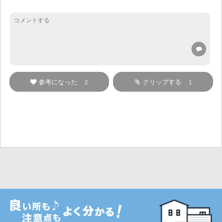
参考になった
クリップする
2
1