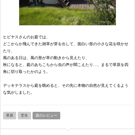
ヒビヤスさんのお庭では、
どこからか飛んできた雑草が芽を出して、面白い形の小さな花を咲かせ
たり、
風のある日は、風の形が草の動きから見えたり、
秋になると、庭のあちこちから虫の声が聞こえたり…、まるで草原を四
角に切り取ったかのよう。
デッキテラスから庭を眺めると、その先に本物の自然が見えてくるよう
な気がしました。
草原
芝生
庭のレビュー