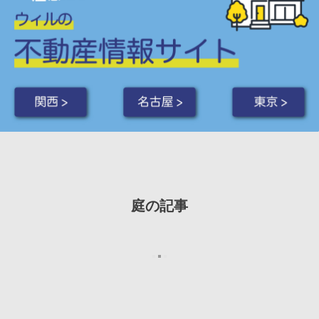
関西 >
名古屋 >
東京 >
庭の記事