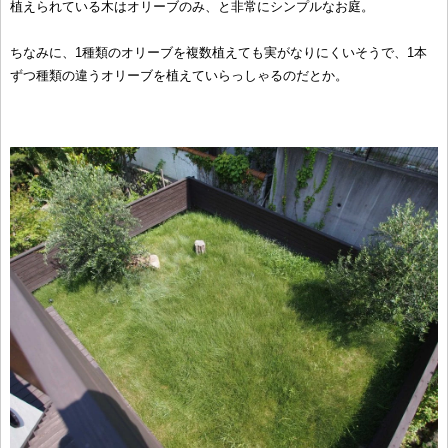
植えられている木はオリーブのみ、と非常にシンプルなお庭。
ちなみに、1種類のオリーブを複数植えても実がなりにくいそうで、1本
ずつ種類の違うオリーブを植えていらっしゃるのだとか。