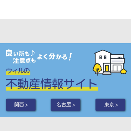
関西 >
名古屋 >
東京 >