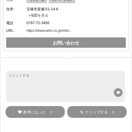
住所:
宝塚市逆瀬川1-14-6
»地図を見る
電話:
0797-72-3450
URL:
https://www.wills.co.jp/refor...
お問い合わせ
参考になった
クリップする
0
0