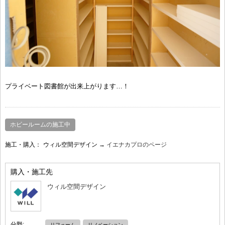
プライベート図書館が出来上がります…！
ホビールームの施工中
施工・購入：
ウィル空間デザイン →
イエナカプロのページ
購入・施工先
ウィル空間デザイン
分野:
リフォーム
リノベーション