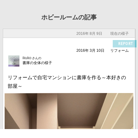
ホビールームの記事
2016年 8月 9日
現在の様子
REPORT
2016年 3月 10日
リフォーム
ikuko
さんの
書庫の全体の様子
リフォームで自宅マンションに書庫を作る～本好きの
部屋～