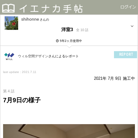
shihonne
さん
洋室3
全 10 話
5年2ヶ月使用中
REPORT
ウィル空間デザイン
さんによるレポート
last update : 2021.7.11
2021年 7月 9日
施工中
第 4 話
7月9日の様子