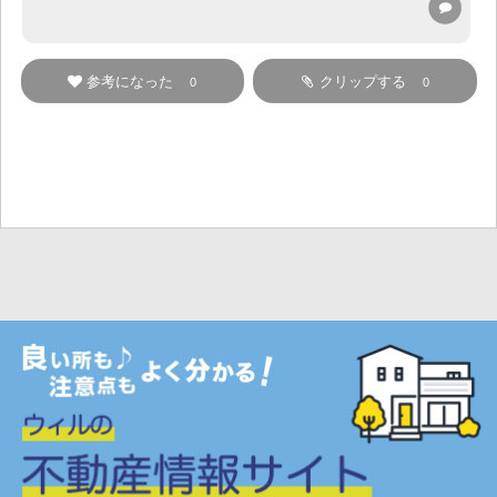
参考になった
クリップする
0
0