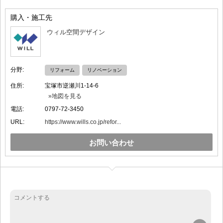
購入・施工先
ウィル空間デザイン
分野:
リフォーム
リノベーション
住所:
宝塚市逆瀬川1-14-6
»地図を見る
電話:
0797-72-3450
URL:
https://www.wills.co.jp/refor...
お問い合わせ