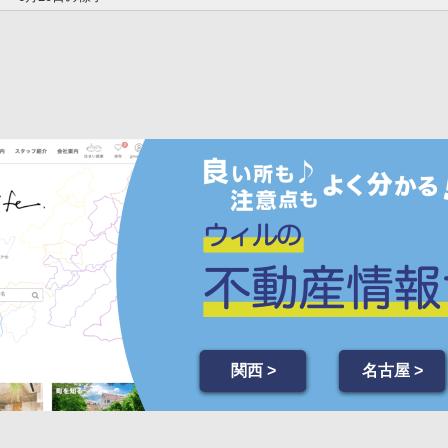
関西 >
名古屋 >