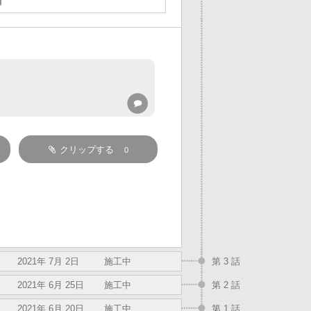
クリップする
0
2021年 7月 2日
施工中
第 3 話
2021年 6月 25日
施工中
第 2 話
2021年 6月 20日
施工中
第 1 話