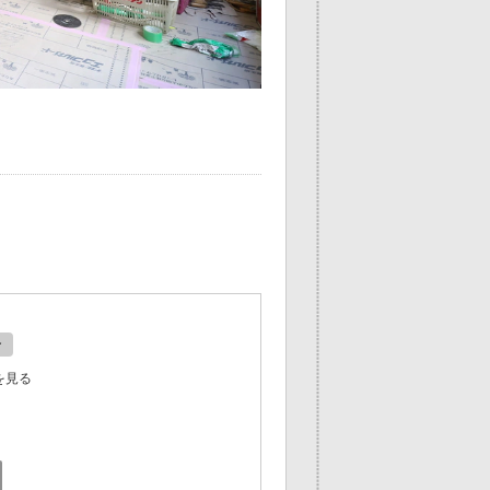
ン
を見る