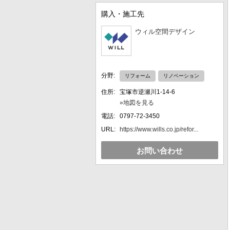
購入・施工先
ウィル空間デザイン
分野:
リフォーム
リノベーション
住所:
宝塚市逆瀬川1-14-6
»地図を見る
電話:
0797-72-3450
URL:
https://www.wills.co.jp/refor...
お問い合わせ