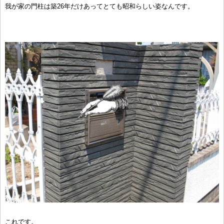
我が家の門柱は築26年だけあってとても昭和らしい姿なんです。
これです。