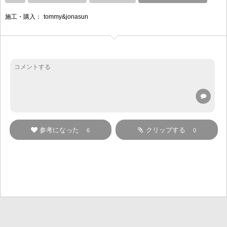
施工・購入：
tommy&jonasun
参考になった
クリップする
6
0