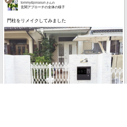
tommy&jonasun
さんの
玄関アプローチの全体の様子
門柱をリメイクしてみました
tommyです◎ 前回の投稿からあいてしまいましたが、門柱の記事の