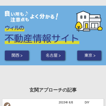
関西 >
名古屋 >
東京 >
玄関アプローチの記事
2015年 8月
DIY