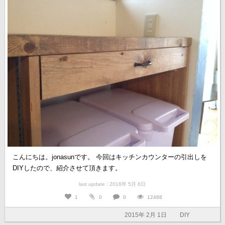
こんにちは。jonasunです。 今回はキッチンカウンターの引出しを
DIYしたので、紹介させて頂きます。
last update : 2016年 5月 6日
1
0
0
12488
2015年 2月 1日
DIY