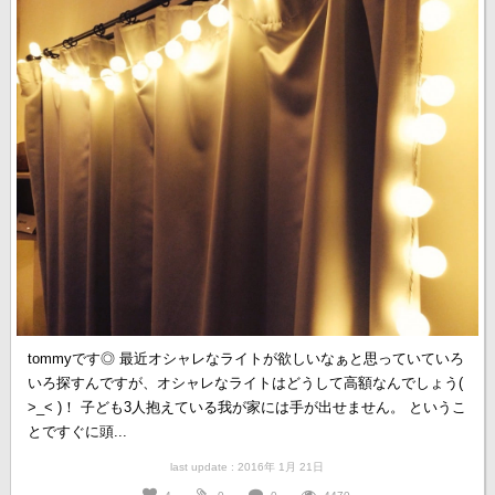
tommyです◎ 最近オシャレなライトが欲しいなぁと思っていていろ
いろ探すんですが、オシャレなライトはどうして高額なんでしょう(
>_< )！ 子ども3人抱えている我が家には手が出せません。 というこ
とですぐに頭...
last update : 2016年 1月 21日