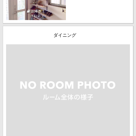
記事数 1
下駄箱
ダイニング