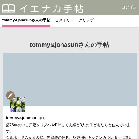
tommy&jonasunさんの手帖
ヒストリー
クリップ
tommy&jonasunさんの手帖
tommy&jonasun
さん
築26年の中古戸建をリノベやDIYして夫婦と3人の子どもたちと住んでいま
す。
石膏ボードのままの壁、無塗装の建具、収納棚やキッチンカウンターは無い