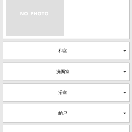
和室
洗面室
浴室
納戸