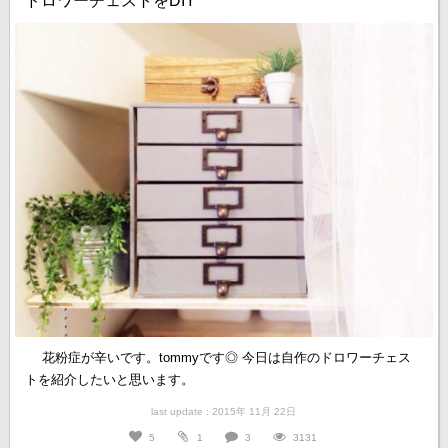
ドロワーチェストをDIY
花粉症が辛いです。tommyです◎ 今日は自作のドロワーチェス
トを紹介したいと思います。
last update : 2015年 11月 22日
5
1
3
3131