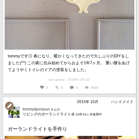
tommyです◎ 春になり、暖かくなってきたので久しぶりのDIYをし
ました(^^) この家に住み始めてからおよそ1年7ヶ月。 重い腰をあげ
てようやくトイレのドアの塗装をしました。
last update : 2016年 4月 1日
0
0
0
4036
2015年 10月
ハンドメイド
tommy&jonasun
さんの
リビングのガーランドライト
10年10ヶ月使用中
ガーランドライトを手作り