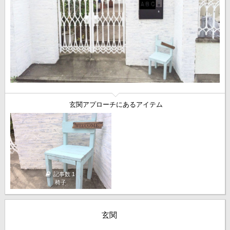
玄関アプローチにあるアイテム
記事数 1
椅子
玄関