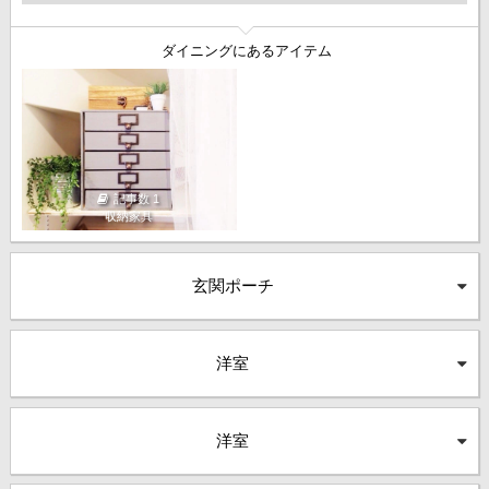
ダイニングにあるアイテム
記事数 1
収納家具
玄関ポーチ
洋室
洋室