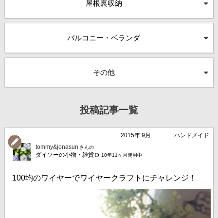
屋根裏収納
バルコニー・ベランダ
その他
投稿記事一覧
2015年 9月
ハンドメイド
tommy&jonasun
さんの
ダイソーの小物・雑貨
10年11ヶ月使用中
100均のワイヤーでワイヤークラフトにチャレンジ！