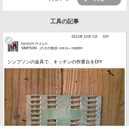
工具の記事
2012年 10月 1日
DIY
kanayon.m
さんの
SIMPSON ...のその他
13年10ヶ月使用中
シンプソンの金具で、キッチンの作業台をDIY