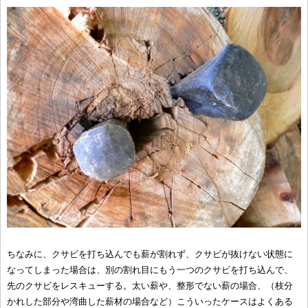
ちなみに、クサビを打ち込んでも薪が割れず、クサビが抜けない状態に
なってしまった場合は、別の割れ目にもう一つのクサビを打ち込んで、
先のクサビをレスキューする。太い薪や、整形でない薪の場合、（枝分
かれした部分や湾曲した薪材の場合など）こういったケースはよくある