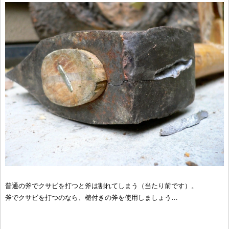
普通の斧でクサビを打つと斧は割れてしまう（当たり前です）。
斧でクサビを打つのなら、槌付きの斧を使用しましょう…