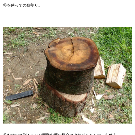
斧を使っての薪割り。