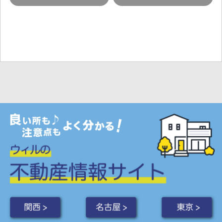
関西 >
名古屋 >
東京 >