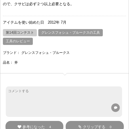
ので、クサビは必ず２つ以上必要となる。
アイテムを使い始めた日
2012年 7月
第14回コンテスト
グレンスフォシュ・ブルークスの工具
工具のレビュー
ブランド：
グレンスフォシュ・ブルークス
品名：
斧
参考になった
クリップする
4
0