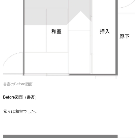
書斎のBefore図面
Before図面（書斎）
元々は和室でした。