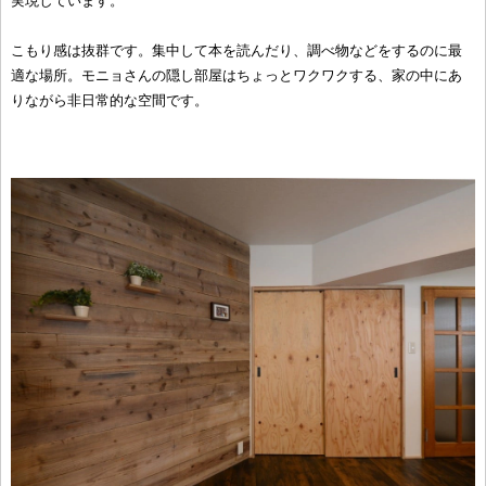
実現しています。
こもり感は抜群です。集中して本を読んだり、調べ物などをするのに最
適な場所。モニョさんの隠し部屋はちょっとワクワクする、家の中にあ
りながら非日常的な空間です。