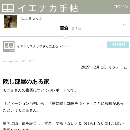
モニョ
さん
書斎
全 1 話
REPORT
イエナカスタッフ
さんによるレポート
last update : 2015.11.21
2015年 2月 1日
リフォーム
隠し部屋のある家
モニョさんの書斎についてのレポートです。
リノベーション当初から、「家に隠し部屋をつくる」ことに興味があっ
たというモニョさん。
壁面に隠し扉を設置し、注意して探さないと見つけられない隠し部屋が