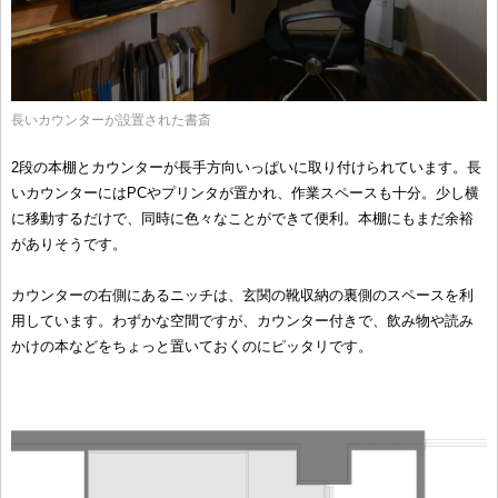
長いカウンターが設置された書斎
2段の本棚とカウンターが長手方向いっぱいに取り付けられています。長
いカウンターにはPCやプリンタが置かれ、作業スペースも十分。少し横
に移動するだけで、同時に色々なことができて便利。本棚にもまだ余裕
がありそうです。
カウンターの右側にあるニッチは、玄関の靴収納の裏側のスペースを利
用しています。わずかな空間ですが、カウンター付きで、飲み物や読み
かけの本などをちょっと置いておくのにピッタリです。