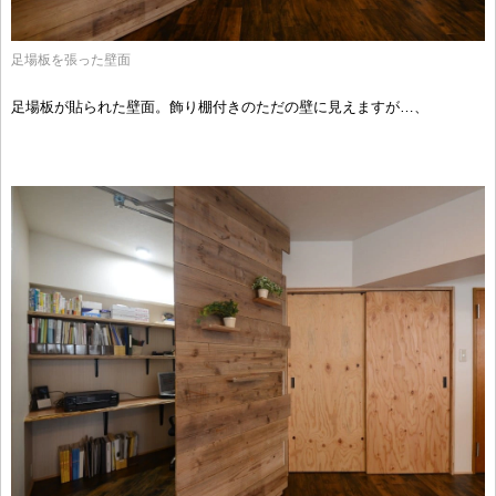
足場板を張った壁面
足場板が貼られた壁面。飾り棚付きのただの壁に見えますが…、