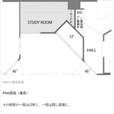
Afterの書斎図面
After図面（書斎）
その和室の一部はLDKに、一部は隠し部屋に。