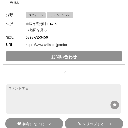
分野:
リフォーム
リノベーション
住所:
宝塚市逆瀬川1-14-6
»地図を見る
電話:
0797-72-3450
URL:
https://www.wills.co.jp/refor...
お問い合わせ
参考になった
クリップする
2
0