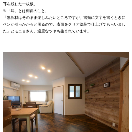
耳を残した一枚板。
※「耳」とは樹皮のこと。
「無垢材はそのまま楽しみたいところですが、書類に文字を書くときに
ペンが引っかかると困るので、表面をクリア塗装で仕上げてもらいまし
た」とモニョさん。適度なツヤも生まれています。