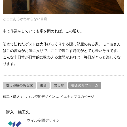
どこにあるかわからない書斎
中で作業をしていても扉を閉めれば、この通り。
初めて訪れたゲストは大体びっくりする隠し部屋のある家。モニョさん
はこの書斎がお気に入りで、ここで過ごす時間がとても長いそうです。
こんな非日常が日常的に味わえる空間があれば、毎日がぐっと楽しくな
ります。
隠し部屋のある家
書斎
隠し扉
書斎のリフォーム
施工・購入：
ウィル空間デザイン →
イエナカプロのページ
購入・施工先
ウィル空間デザイン