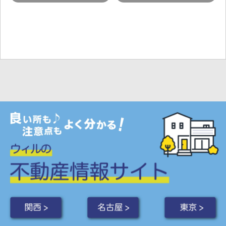
関西 >
名古屋 >
東京 >