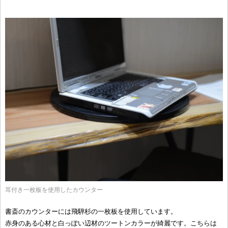
耳付き一枚板を使用したカウンター
書斎のカウンターには飛騨杉の一枚板を使用しています。
赤身のある心材と白っぽい辺材のツートンカラーが綺麗です。こちらは