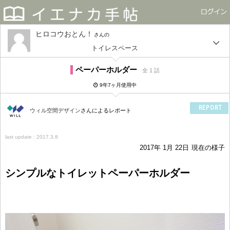
ヒロコウおとん！
さん
トイレスペース
ペーパーホルダー
全 1 話
9年7ヶ月使用中
REPORT
ウィル空間デザイン
さんによるレポート
last update : 2017.3.8
2017年 1月 22日
現在の様子
シンプルなトイレットペーパーホルダー