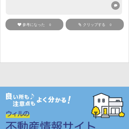
参考になった
クリップする
0
0