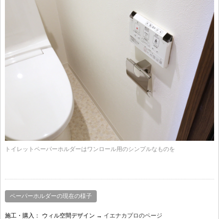
トイレットペーパーホルダーはワンロール用のシンプルなものを
ペーパーホルダーの現在の様子
施工・購入：
ウィル空間デザイン →
イエナカプロのページ