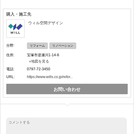
購入・施工先
ウィル空間デザイン
分野:
リフォーム
リノベーション
住所:
宝塚市逆瀬川1-14-6
»地図を見る
電話:
0797-72-3450
URL:
https://www.wills.co.jp/refor...
お問い合わせ