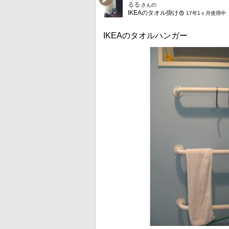
るる
さんの
IKEAのタオル掛け
17年1ヶ月使用中
IKEAのタオルハンガー