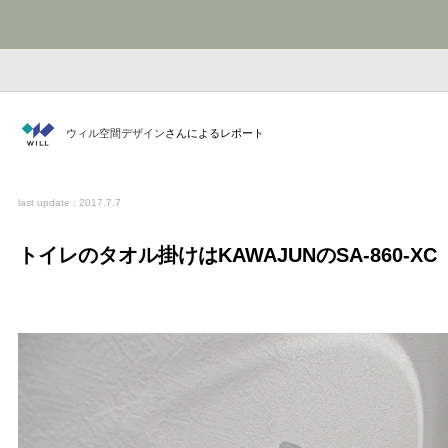
ウィル空間デザイン
さんによるレポート
last update : 2017.7.7
トイレのタオル掛けはKAWAJUNのSA-860-XC