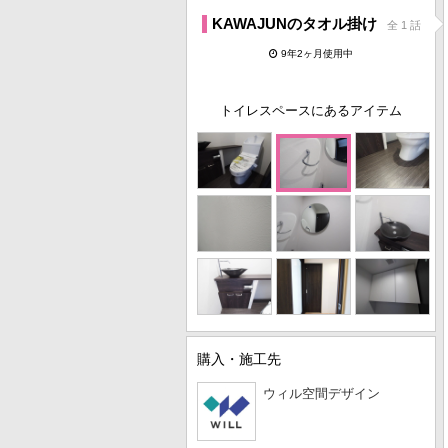
KAWAJUNのタオル掛け
全 1 話
9年2ヶ月使用中
トイレスペースにあるアイテム
購入・施工先
ウィル空間デザイン