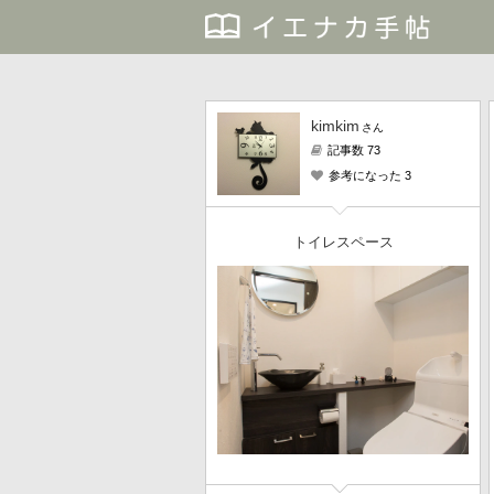
kimkim
さん
記事数 73
参考になった 3
トイレスペース