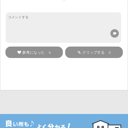
参考になった
クリップする
0
0