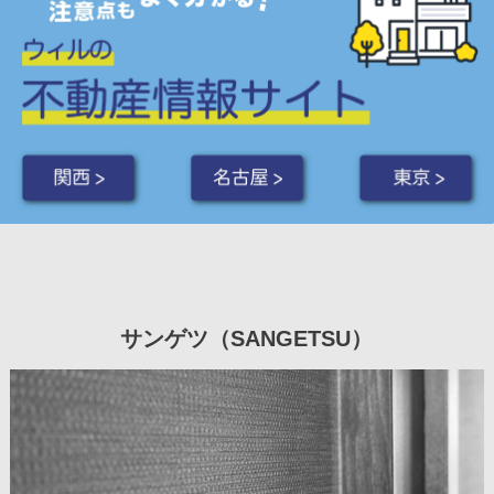
関西 >
名古屋 >
東京 >
サンゲツ（SANGETSU）