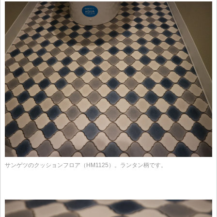
サンゲツのクッションフロア（HM1125）。ランタン柄です。