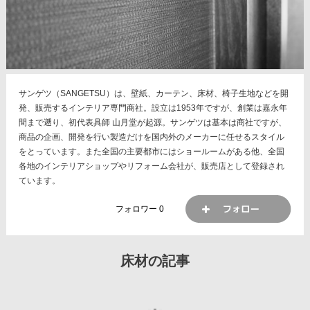
サンゲツ（SANGETSU）は、壁紙、カーテン、床材、椅子生地などを開
発、販売するインテリア専門商社。設立は1953年ですが、創業は嘉永年
間まで遡り、初代表具師 山月堂が起源。サンゲツは基本は商社ですが、
商品の企画、開発を行い製造だけを国内外のメーカーに任せるスタイル
をとっています。また全国の主要都市にはショールームがある他、全国
各地のインテリアショップやリフォーム会社が、販売店として登録され
ています。
フォロワー
0
床材の記事