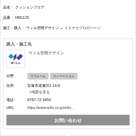
品名：
クッションフロア
品番：
HM1125
施工・購入：
ウィル空間デザイン →
イエナカプロのページ
購入・施工先
ウィル空間デザイン
分野:
リフォーム
リノベーション
住所:
宝塚市逆瀬川1-14-6
»地図を見る
電話:
0797-72-3450
URL:
https://www.wills.co.jp/refor...
お問い合わせ