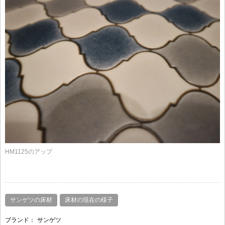
HM1125のアップ
サンゲツの床材
床材の現在の様子
ブランド：
サンゲツ