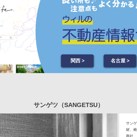
関西 >
名古屋 >
サンゲツ（SANGETSU）
サンゲ
材、椅
商社。