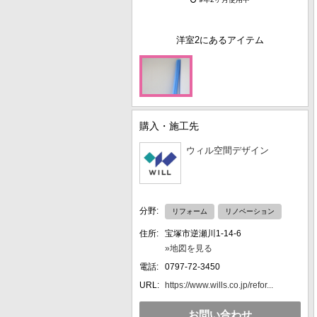
洋室2にあるアイテム
購入・施工先
ウィル空間デザイン
分野:
リフォーム
リノベーション
住所:
宝塚市逆瀬川1-14-6
»地図を見る
電話:
0797-72-3450
URL:
https://www.wills.co.jp/refor...
お問い合わせ