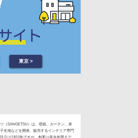
東京 >
ツ（SANGETSU）は、壁紙、カーテン、床
子生地などを開発、販売するインテリア専門
設立は1953年ですが、創業は嘉永年間まで