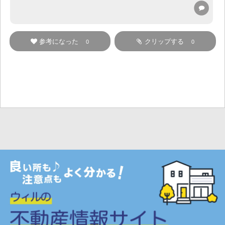
参考になった
クリップする
0
0