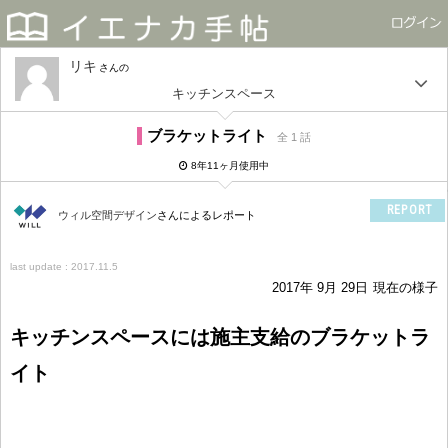
リキ
さん
キッチンスペース
ブラケットライト
全 1 話
8年11ヶ月使用中
REPORT
ウィル空間デザイン
さんによるレポート
last update : 2017.11.5
2017年 9月 29日
現在の様子
キッチンスペースには施主支給のブラケットラ
イト