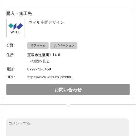
購入・施工先
ウィル空間デザイン
分野:
リフォーム
リノベーション
住所:
宝塚市逆瀬川1-14-6
»地図を見る
電話:
0797-72-3450
URL:
https://www.wills.co.jp/refor...
お問い合わせ