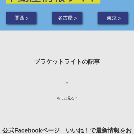
関西 >
名古屋 >
東京 >
ブラケットライトの記事
2009年 7月
施工
るる
さんの
DAIKOのブラケットライト
17年1ヶ月使用中
ライトセーバーみたいなシームレスラインランプ