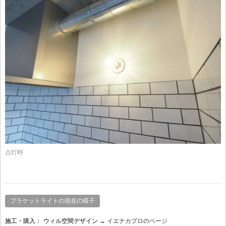
点灯時
ブラケットライトの現在の様子
施工・購入：
ウィル空間デザイン →
イエナカプロのページ