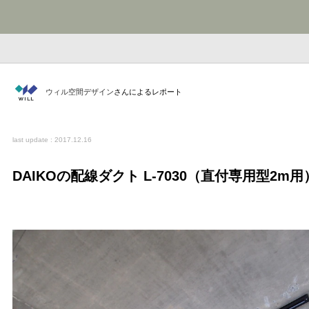
ウィル空間デザイン
さんによるレポート
last update : 2017.12.16
DAIKOの配線ダクト L-7030（直付専用型2m用