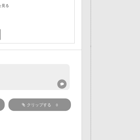
を見る
クリップする
0