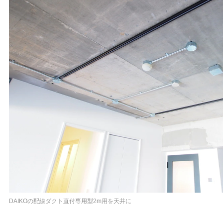
DAIKOの配線ダクト直付専用型2m用を天井に