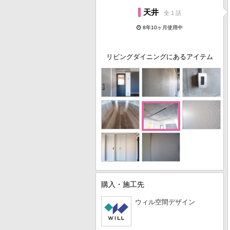
天井
全 1 話
8年10ヶ月使用中
リビングダイニングにあるアイテム
購入・施工先
ウィル空間デザイン