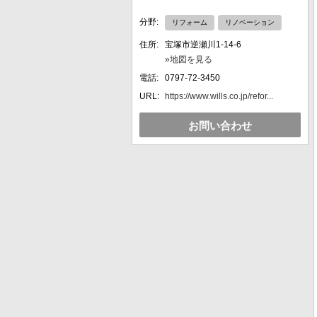
分野:
リフォーム
リノベーション
住所:
宝塚市逆瀬川1-14-6
»地図を見る
電話:
0797-72-3450
URL:
https://www.wills.co.jp/refor...
お問い合わせ