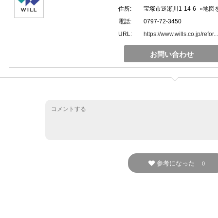
住所:
宝塚市逆瀬川1-14-6
»地図
電話:
0797-72-3450
URL:
https://www.wills.co.jp/refor...
お問い合わせ
参考になった
0