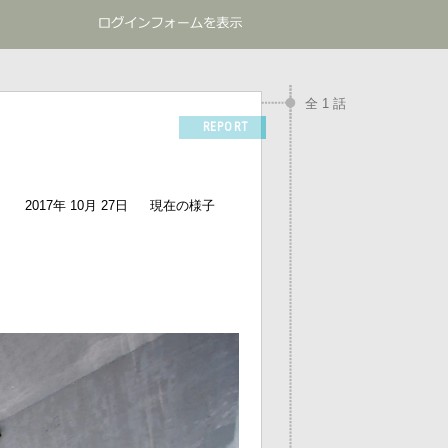
全 1 話
REPORT
2017年 10月 27日
現在の様子
）