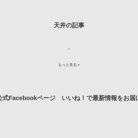
天井の記事
REPORT
Kurumiru
さんの
2015年 3月 22日
レビュー
リビングの天井
11年5ヶ月
シンプルなシーリングファ
計画