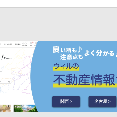
関西 >
名古屋 >