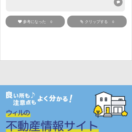
参考になった
クリップする
0
0