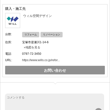
購入・施工先
ウィル空間デザイン
分野:
リフォーム
リノベーション
住所:
宝塚市逆瀬川1-14-6
»地図を見る
電話:
0797-72-3450
URL:
https://www.wills.co.jp/refor...
お問い合わせ