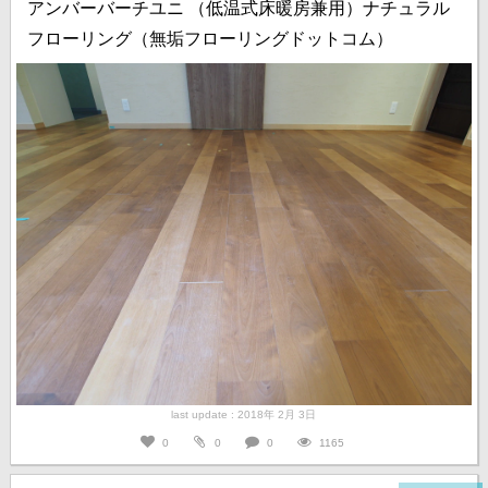
アンバーバーチユニ （低温式床暖房兼用）ナチュラル
フローリング（無垢フローリングドットコム）
last update : 2018年 2月 3日
0
0
0
1165