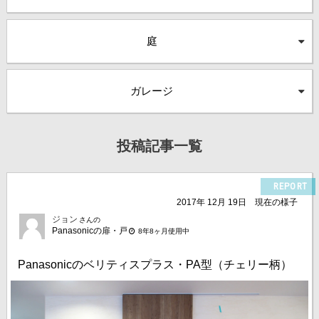
庭
ガレージ
投稿記事一覧
REPORT
2017年 12月 19日
現在の様子
ジョン
さんの
Panasonicの扉・戸
8年8ヶ月使用中
Panasonicのベリティスプラス・PA型（チェリー柄）