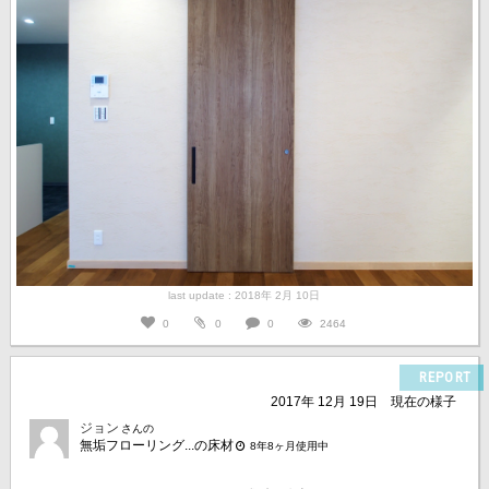
last update : 2018年 2月 10日
0
0
0
2464
REPORT
2017年 12月 19日
現在の様子
ジョン
さんの
無垢フローリング...の床材
8年8ヶ月使用中