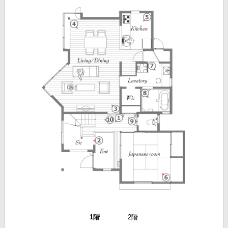
1階
2階