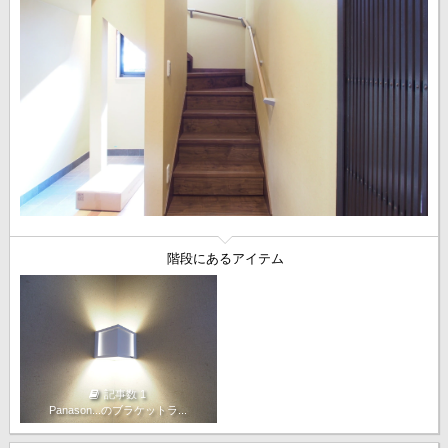
階段にあるアイテム
記事数 1
Panason...のブラケットラ...