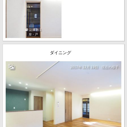
記事数 1
扉・戸
ダイニング
2017年 12月 19日
現在の様子