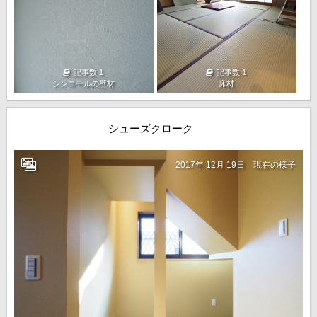
記事数 1
記事数 1
シンコールの壁材
床材
シューズクローク
2017年 12月 19日
現在の様子