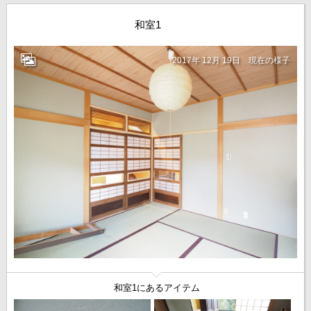
和室1
2017年 12月 19日
現在の様子
和室1にあるアイテム