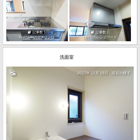
記事数 1
記事数 1
HARMANのガスコンロ
TOTOのレンジフード
洗面室
2017年 12月 19日
現在の様子