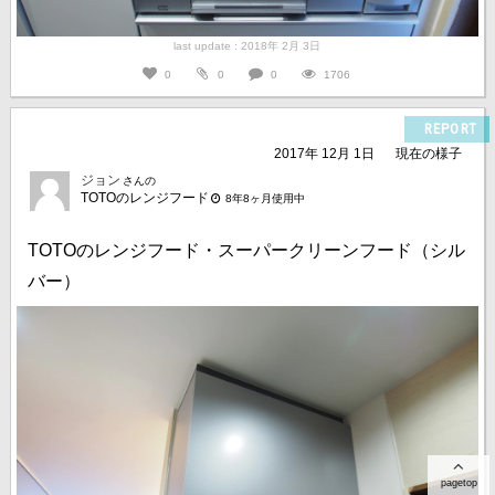
last update : 2018年 2月 3日
0
0
0
1706
REPORT
2017年 12月 1日
現在の様子
ジョン
さんの
TOTOのレンジフード
8年8ヶ月使用中
TOTOのレンジフード・スーパークリーンフード（シル
バー）
pagetop