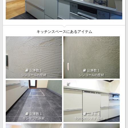
キッチンスペースにあるアイテム
記事数 1
記事数 1
シンコールの壁材
シンコールの壁材
記事数 1
記事数 1
サンゲツの床材
TOTOのシステムキッ...