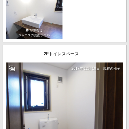
記事数 1
ジャニスの洗面ボウル
2Fトイレスペース
2017年 12月 19日
現在の様子