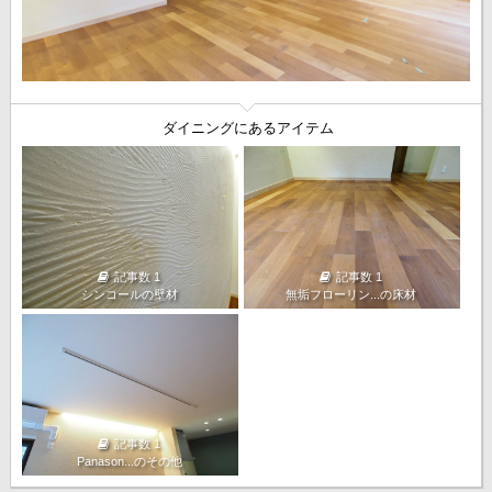
ダイニングにあるアイテム
記事数 1
記事数 1
シンコールの壁材
無垢フローリン...の床材
記事数 1
Panason...のその他