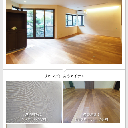
リビングにあるアイテム
記事数 1
記事数 1
シンコールの壁材
無垢フローリン...の床材