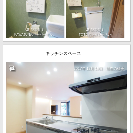
記事数 1
記事数 1
KAWAJUNのペーパーホル...
TOTOのトイレ手洗い
キッチンスペース
2017年 12月 19日
現在の様子