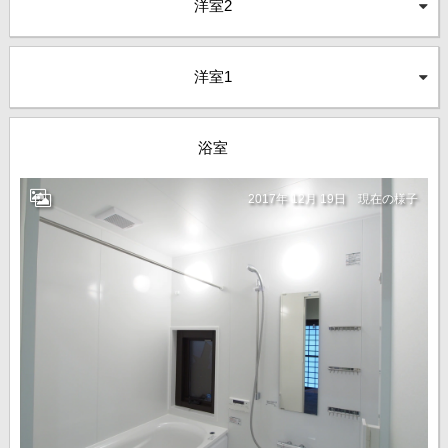
洋室2
洋室1
浴室
2017年 12月 19日
現在の様子