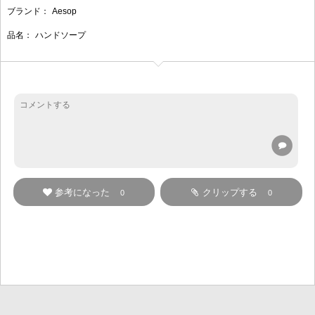
ブランド：
Aesop
品名：
ハンドソープ
参考になった
クリップする
0
0