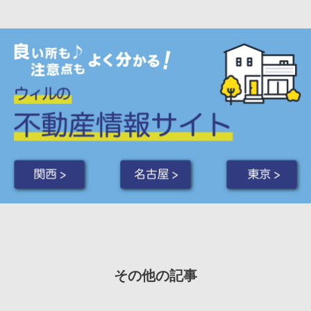
関西 >
名古屋 >
東京 >
その他の記事