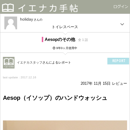
holiday
さん
トイレスペース
Aesopのその他
全 1 話
9年0ヶ月使用中
REPORT
イエナカスタッフ
さんによるレポート
last update : 2017.12.16
2017年 11月 15日
レビュー
Aesop（イソップ）のハンドウォッシュ