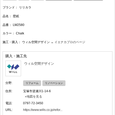
ブランド：
リリカラ
品名：
壁紙
品番：
LW2580
カラー：
Chalk
施工・購入：
ウィル空間デザイン →
イエナカプロのページ
購入・施工先
ウィル空間デザイン
分野:
リフォーム
リノベーション
住所:
宝塚市逆瀬川1-14-6
»地図を見る
電話:
0797-72-3450
URL:
https://www.wills.co.jp/refor...