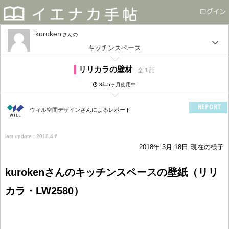
kuroken
さん
キッチンスペース
リリカラの壁材
全 1 話
8年5ヶ月使用中
REPORT
ウィル空間デザイン
さんによるレポート
last update : 2018.4.6
2018年 3月 18日
現在の様子
kurokenさんのキッチンスペースの壁紙（リリ
カラ・LW2580）