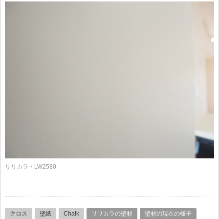
リリカラ・LW2580
クロス
壁紙
Chalk
リリカラの壁材
壁材の現在の様子