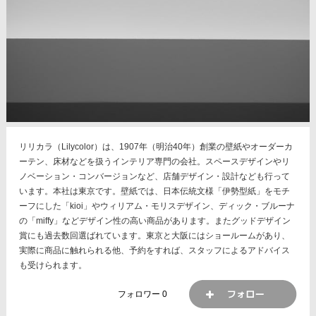
リリカラ（Lilycolor）は、1907年（明治40年）創業の壁紙やオーダーカ
ーテン、床材などを扱うインテリア専門の会社。スペースデザインやリ
ノベーション・コンバージョンなど、店舗デザイン・設計なども行って
います。本社は東京です。壁紙では、日本伝統文様「伊勢型紙」をモチ
ーフにした「kioi」やウィリアム・モリスデザイン、ディック・ブルーナ
の「miffy」などデザイン性の高い商品があります。またグッドデザイン
賞にも過去数回選ばれています。東京と大阪にはショールームがあり、
実際に商品に触れられる他、予約をすれば、スタッフによるアドバイス
も受けられます。
フォロワー
0