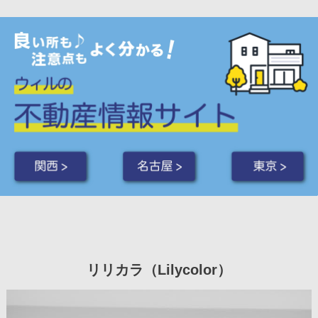
関西 >
名古屋 >
東京 >
リリカラ（Lilycolor）