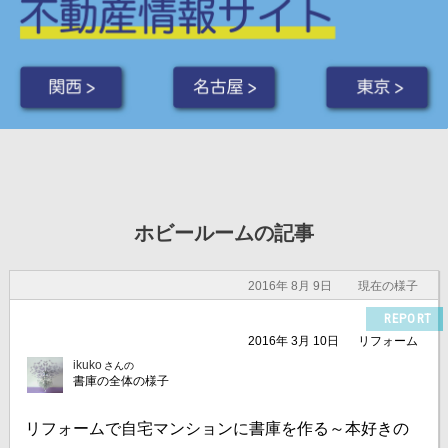
関西 >
名古屋 >
東京 >
ホビールームの記事
2016年 8月 9日
現在の様子
REPORT
2016年 3月 10日
リフォーム
ikuko
さんの
書庫の全体の様子
リフォームで自宅マンションに書庫を作る～本好きの