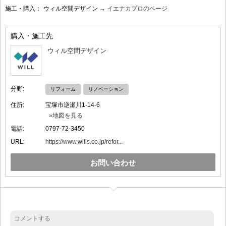
施工・購入：
ウィル空間デザイン →
イエナカプロのページ
購入・施工先
ウィル空間デザイン
分野:
リフォーム
リノベーション
住所:
宝塚市逆瀬川1-14-6
»地図を見る
電話:
0797-72-3450
URL:
https://www.wills.co.jp/refor...
お問い合わせ