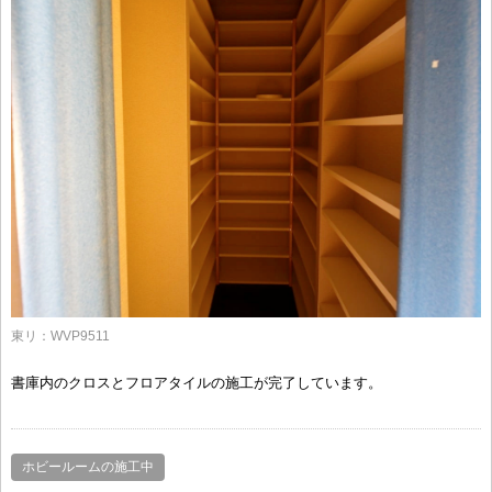
東リ：WVP9511
書庫内のクロスとフロアタイルの施工が完了しています。
ホビールームの施工中