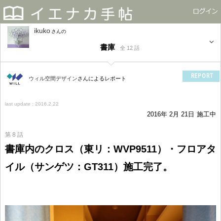
ikuko
さん
書庫
全 12 話
REPORT
ウィル空間デザイン
さんによるレポート
last update : 2016.2.22
2016年 2月 21日
施工中
第 8 話
書庫内のクロス（東リ：WVP9511）・フロアタ
イル（サンゲツ：GT311）施工完了。