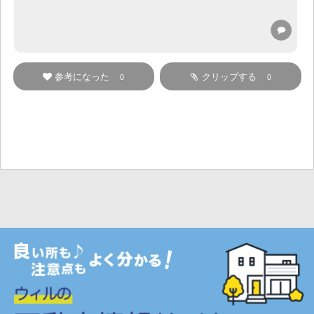
参考になった
クリップする
0
0