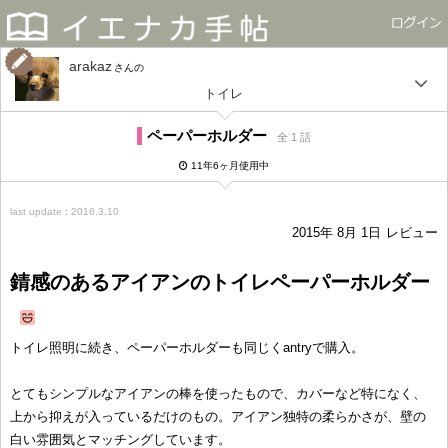
arakaz
さん
トイレ
ペーパーホルダー
全 1 話
11年6ヶ月使用中
last update : 2016.3.10
2015年 8月 1日
レビュー
錆感のあるアイアンのトイレペーパーホルダー
トイレ照明に続き、ペーパーホルダーも同じくantryで購入。
とてもシンプルなアイアンの棒を使ったもので、カバーなど特になく、
上から抑えが入っているだけのもの。アイアン独特の柔らかさが、壁の
白い雰囲気とマッチングしています。