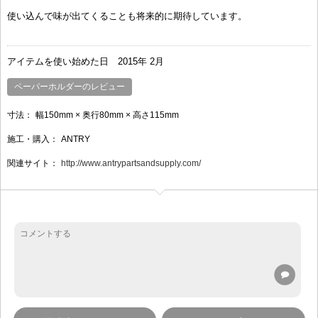
使い込んで味が出てくることも将来的に期待しています。
アイテムを使い始めた日
2015年 2月
ペーパーホルダーのレビュー
寸法：
幅150mm × 奥行80mm × 高さ115mm
施工・購入：
ANTRY
関連サイト：
http://www.antrypartsandsupply.com/