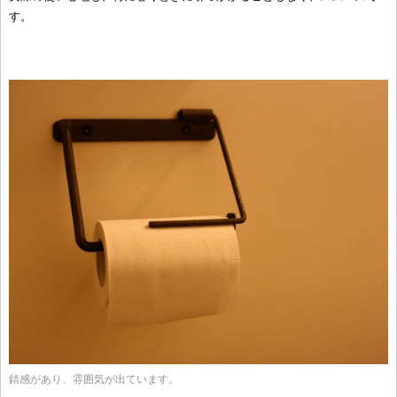
す。
錆感があり、雰囲気が出ています。