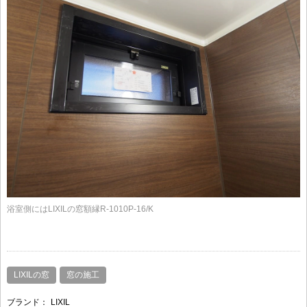
浴室側にはLIXILの窓額縁R-1010P-16/K
LIXILの窓
窓の施工
ブランド：
LIXIL