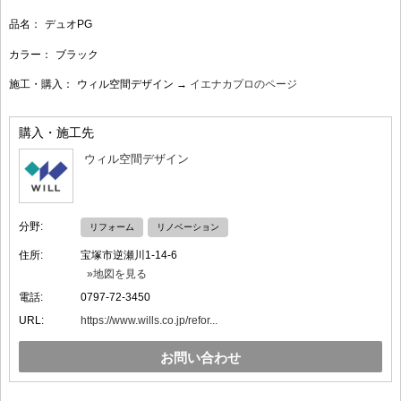
品名：
デュオPG
カラー：
ブラック
施工・購入：
ウィル空間デザイン →
イエナカプロのページ
購入・施工先
ウィル空間デザイン
分野:
リフォーム
リノベーション
住所:
宝塚市逆瀬川1-14-6
»地図を見る
電話:
0797-72-3450
URL:
https://www.wills.co.jp/refor...
お問い合わせ