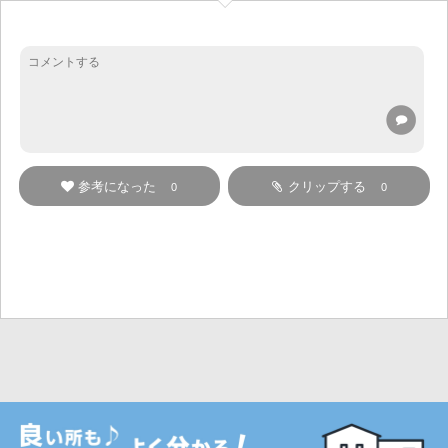
参考になった
クリップする
0
0