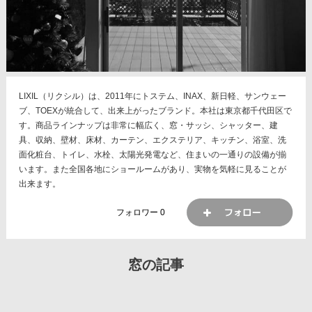
LIXIL（リクシル）は、2011年にトステム、INAX、新日軽、サンウェー
ブ、TOEXが統合して、出来上がったブランド。本社は東京都千代田区で
す。商品ラインナップは非常に幅広く、窓・サッシ、シャッター、建
具、収納、壁材、床材、カーテン、エクステリア、キッチン、浴室、洗
面化粧台、トイレ、水栓、太陽光発電など、住まいの一通りの設備が揃
います。また全国各地にショールームがあり、実物を気軽に見ることが
出来ます。
フォロワー
0
窓の記事