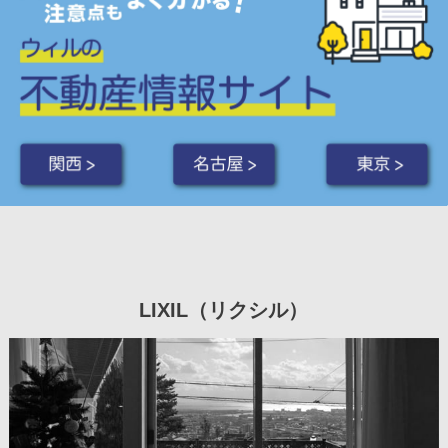
関西 >
名古屋 >
東京 >
LIXIL（リクシル）