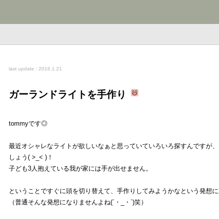
last update : 2016.1.21
ガーランドライトを手作り
tommyです◎
最近オシャレなライトが欲しいなぁと思っていていろいろ探すんですが、
しょう( >_< )！
子ども3人抱えている我が家には手が出せません。
ということですぐに頭を切り替えて、手作りしてみようかなという発想に
（普通そんな発想になりませんよね(´・_・`)笑）