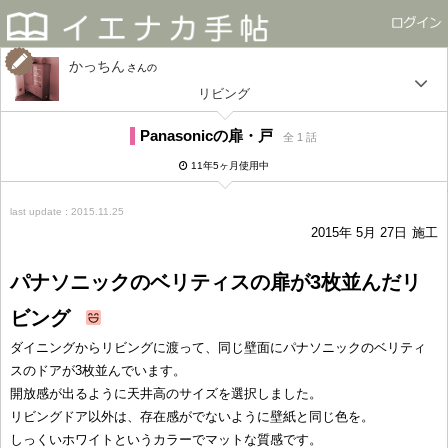
かっちん
さん
リビング
Panasonicの扉・戸
全 1 話
11年5ヶ月使用中
last update : 2015.11.25
2015年 5月 27日
施工
パナソニックのベリティスの扉が3枚並んだリ
ビング
ダイニングからリビングに渡って、同じ壁面にパナソニックのベリティ
スのドアが3枚並んでいます。
開放感が出るように天井高のサイズを選択しました。
リビングドア以外は、存在感がでないように壁紙と同じ色を。
しっくいホワイトというカラーでマットな質感です。