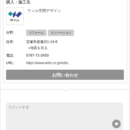
購入・施工先
ウィル空間デザイン
分野:
リフォーム
リノベーション
住所:
宝塚市逆瀬川1-14-6
»地図を見る
電話:
0797-72-3450
URL:
https://www.wills.co.jp/refor...
お問い合わせ