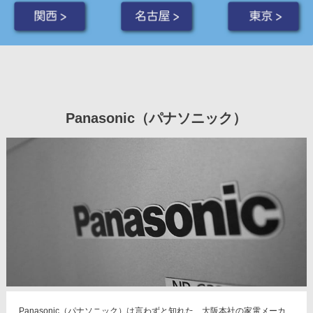
関西 >
名古屋 >
東京 >
Panasonic（パナソニック）
Panasonic（パナソニック）は言わずと知れた、大阪本社の家電メーカ