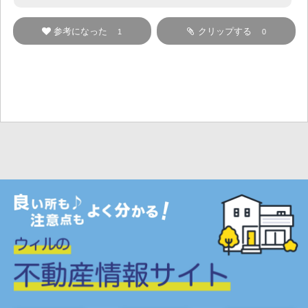
参考になった
クリップする
1
0