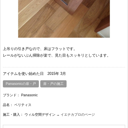
上吊りの引き戸なので、床はフラットです。
レールがないぶん掃除が楽で、見た目もスッキリとしています。
アイテムを使い始めた日
2015年 3月
Panasonicの扉・戸
扉・戸の施工
ブランド：
Panasonic
品名：
ベリティス
施工・購入：
ウィル空間デザイン →
イエナカプロのページ