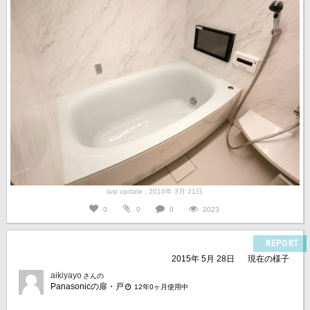
last update : 2016年 3月 21日
0
0
0
2023
REPORT
2015年 5月 28日
現在の様子
aikiyayo
さんの
Panasonicの扉・戸
12年0ヶ月使用中