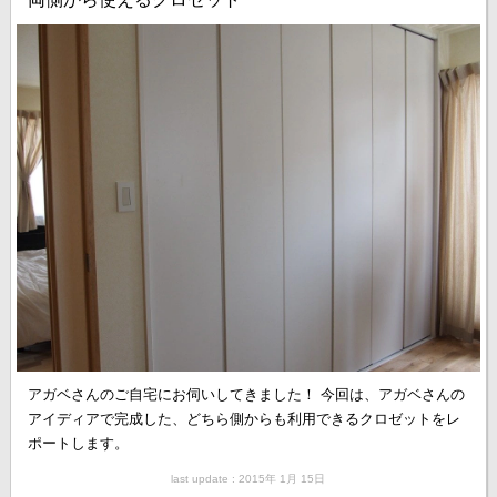
アガベさんのご自宅にお伺いしてきました！ 今回は、アガベさんの
アイディアで完成した、どちら側からも利用できるクロゼットをレ
ポートします。
last update : 2015年 1月 15日