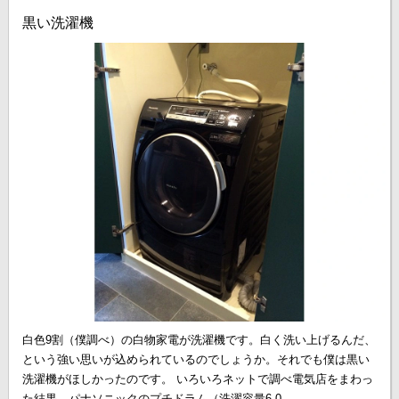
黒い洗濯機
白色9割（僕調べ）の白物家電が洗濯機です。白く洗い上げるんだ、
という強い思いが込められているのでしょうか。それでも僕は黒い
洗濯機がほしかったのです。 いろいろネットで調べ電気店をまわっ
た結果、パナソニックのプチドラム（洗濯容量6.0...