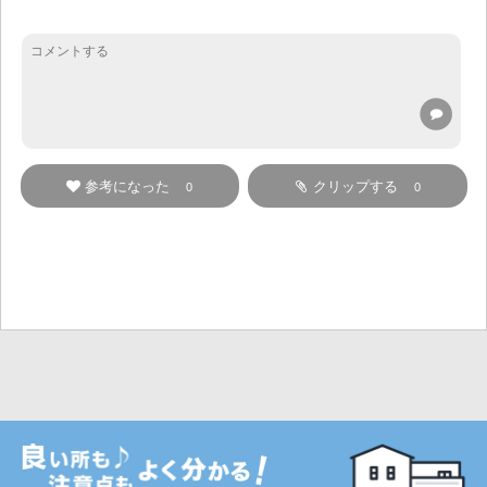
参考になった
クリップする
0
0