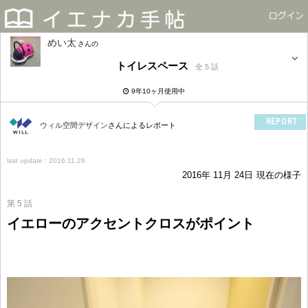
めい太
さん
トイレスペース
全 5 話
9年10ヶ月使用中
REPORT
ウィル空間デザイン
さんによるレポート
last update : 2016.11.26
2016年 11月 24日
現在の様子
第 5 話
イエローのアクセントクロスがポイント