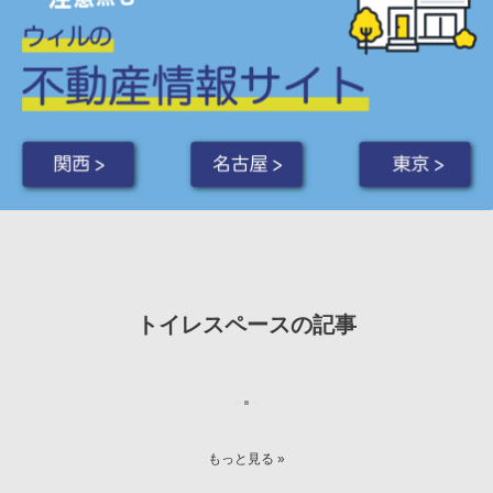
関西 >
名古屋 >
東京 >
トイレスペースの記事
2017年 3月 3日
購入
2015年 11月
レビュー
シンディー
さんの