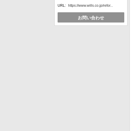
URL:
https://www.wills.co.jp/refor...
お問い合わせ