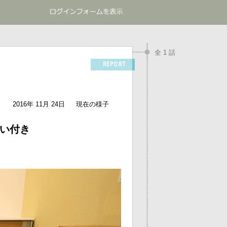
全 1 話
REPORT
2016年 11月 24日
現在の様子
洗い付き