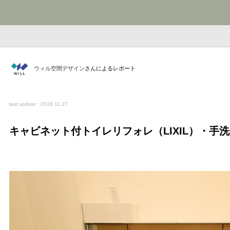
ウィル空間デザイン
さんによるレポート
last update : 2016.11.27
キャビネット付トイレリフォレ（LIXIL）・手