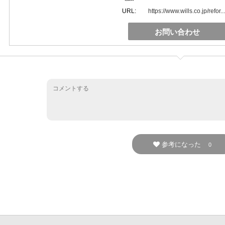
URL:
https://www.wills.co.jp/refor...
お問い合わせ
参考になった
0