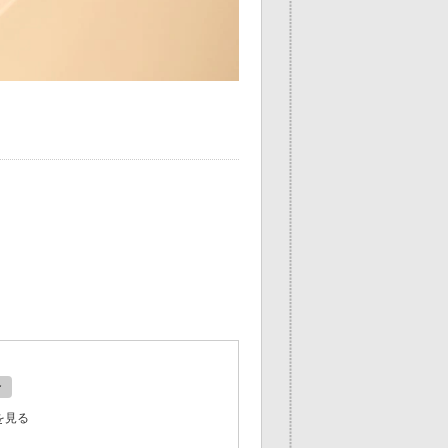
ン
を見る