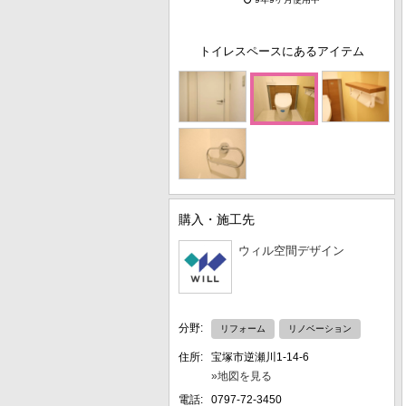
トイレスペースにあるアイテム
購入・施工先
ウィル空間デザイン
分野:
リフォーム
リノベーション
住所:
宝塚市逆瀬川1-14-6
»地図を見る
電話:
0797-72-3450