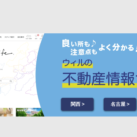
関西 >
名古屋 >