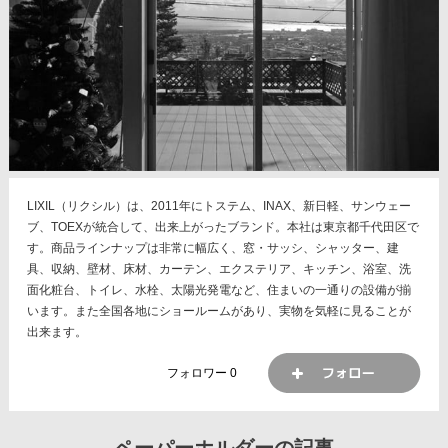
LIXIL（リクシル）は、2011年にトステム、INAX、新日軽、サンウェー
ブ、TOEXが統合して、出来上がったブランド。本社は東京都千代田区で
す。商品ラインナップは非常に幅広く、窓・サッシ、シャッター、建
具、収納、壁材、床材、カーテン、エクステリア、キッチン、浴室、洗
面化粧台、トイレ、水栓、太陽光発電など、住まいの一通りの設備が揃
います。また全国各地にショールームがあり、実物を気軽に見ることが
出来ます。
フォロワー
0
ペーパーホルダーの記事