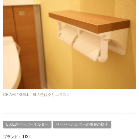
CF-AA64KU/LL、棚の色はクリエラスク
LIXILのペーパーホルダー
ペーパーホルダーの現在の様子
ブランド：
LIXIL