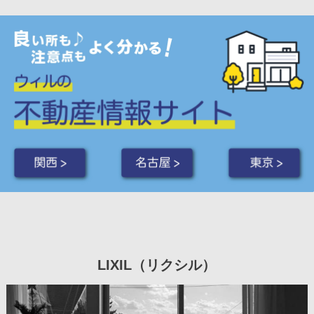
関西 >
名古屋 >
東京 >
LIXIL（リクシル）