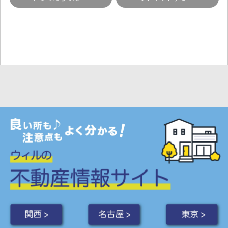
関西 >
名古屋 >
東京 >