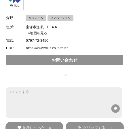
分野:
リフォーム
リノベーション
住所:
宝塚市逆瀬川1-14-6
»地図を見る
電話:
0797-72-3450
URL:
https://www.wills.co.jp/refor...
お問い合わせ
参考になった
クリップする
0
0