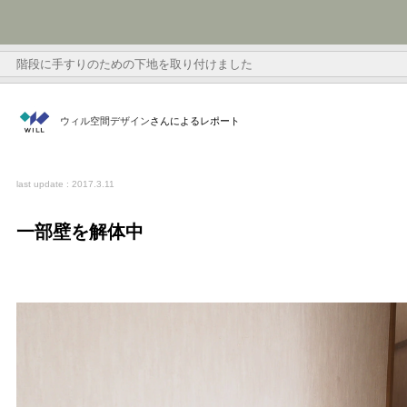
階段に手すりのための下地を取り付けました
ウィル空間デザイン
さんによるレポート
last update : 2017.3.11
一部壁を解体中