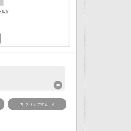
ン
を見る
クリップする
0