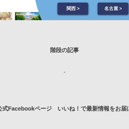
関西 >
名古屋 >
階段の記事