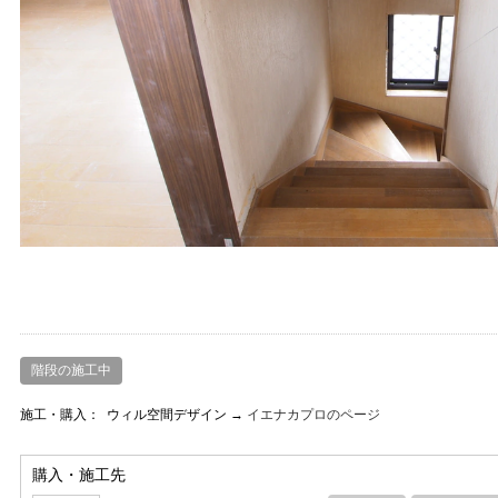
階段の施工中
施工・購入：
ウィル空間デザイン →
イエナカプロのページ
購入・施工先