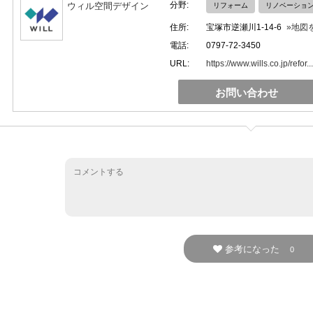
分野:
ウィル空間デザイン
リフォーム
リノベーショ
住所:
宝塚市逆瀬川1-14-6
»地図
電話:
0797-72-3450
URL:
https://www.wills.co.jp/refor...
お問い合わせ
参考になった
0