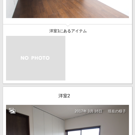
洋室1にあるアイテム
洋室2
2017年 3月 16日
現在の様子