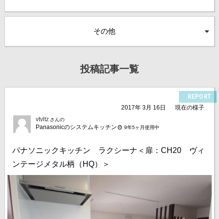
その他
投稿記事一覧
REPORT
2017年 3月 16日
現在の様子
vtvltz
さんの
Panasonicのシステムキッチン
9年5ヶ月使用中
パナソニックキッチン ラクシーナ＜扉：CH20 ヴィ
ンテージメタル柄（HQ）＞