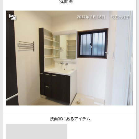
洗面室
2017年 3月 16日
現在の様子
洗面室にあるアイテム