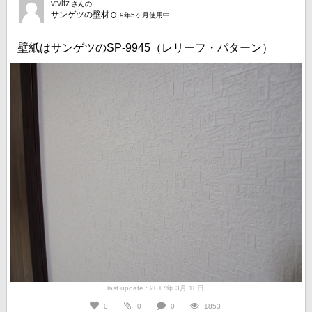
vtvltz
さんの
サンゲツの壁材
9年5ヶ月使用中
壁紙はサンゲツのSP-9945（レリーフ・パターン）
last update : 2017年 3月 18日
0
0
0
1853