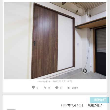
last update : 2017年 3月 18日
0
0
0
1559
REPORT
2017年 3月 16日
現在の様子