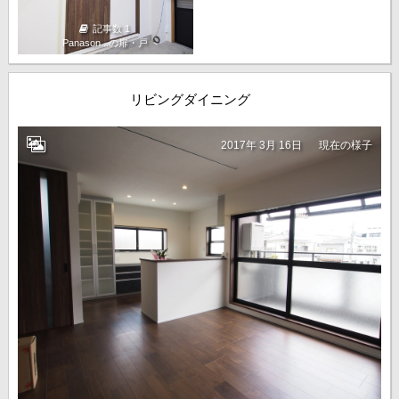
記事数 1
Panason...の扉・戸
リビングダイニング
2017年 3月 16日
現在の様子