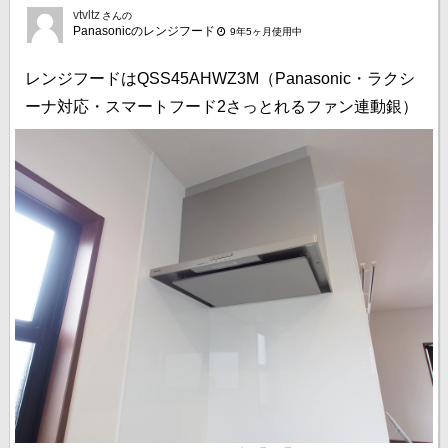
vtvltz
さんの
Panasonicのレンジフード
9年5ヶ月使用中
レンジフードはQSS45AHWZ3M（Panasonic・ラクシ
ーナ対応・スマートフード2さっとれるファン連動銀）