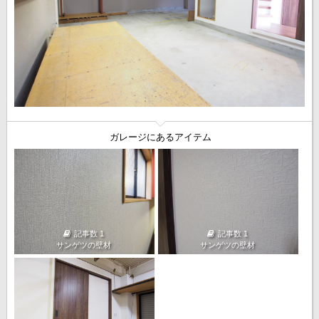
ガレージにあるアイテム
記事数 1
記事数 1
サンゲツの壁材
サンゲツの壁材