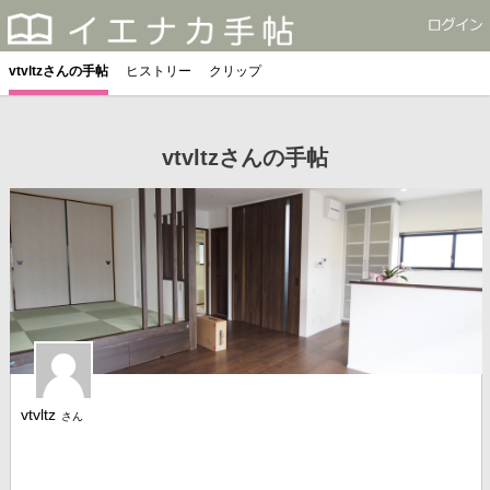
vtvltzさんの手帖
ヒストリー
クリップ
vtvltzさんの手帖
vtvltz
さん