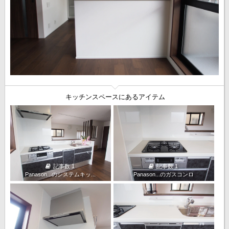
キッチンスペースにあるアイテム
記事数 1
記事数 1
Panason...のシステムキッ...
Panason...のガスコンロ