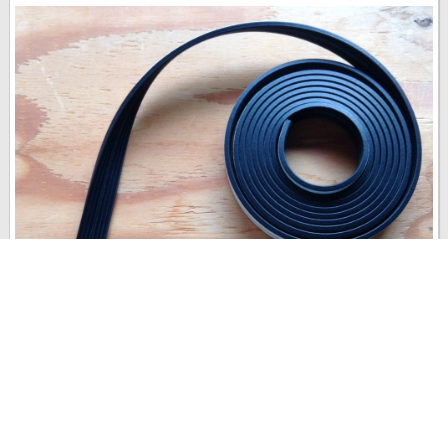
玄関の近くに部屋があるので、玄関ドアの隙間風が気になっていた
のですが、この問題の解決策を探していたところ、『気密パッキ
ン』というものを見つけました。 メーカーによって、商品名に違い
がありますが、建築業界では、『気密パッキン』と呼ばれ...
last update : 2016年 8月 23日