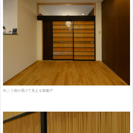
向こう側が透けて見える御簾戸