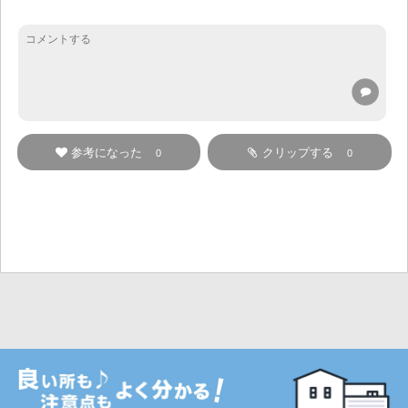
参考になった
クリップする
0
0