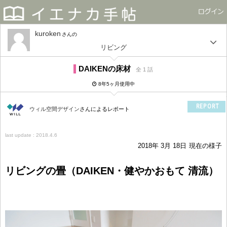
kuroken
さん
リビング
DAIKENの床材
全 1 話
8年5ヶ月使用中
REPORT
ウィル空間デザイン
さんによるレポート
last update : 2018.4.6
2018年 3月 18日
現在の様子
リビングの畳（DAIKEN・健やかおもて 清流）