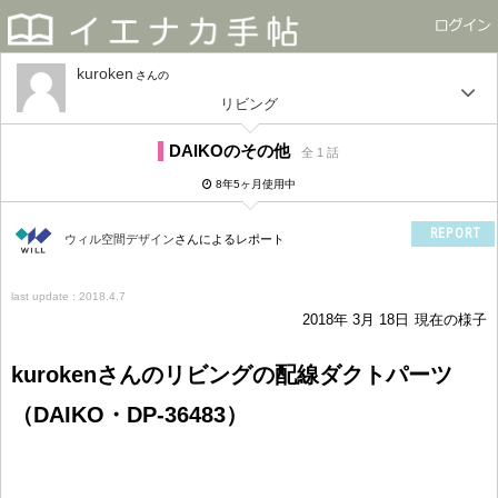
kuroken
さん
リビング
DAIKOのその他
全 1 話
8年5ヶ月使用中
REPORT
ウィル空間デザイン
さんによるレポート
last update : 2018.4.7
2018年 3月 18日
現在の様子
kurokenさんのリビングの配線ダクトパーツ
（DAIKO・DP-36483）