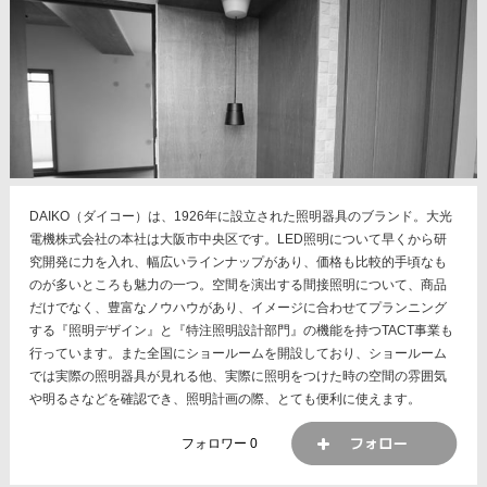
DAIKO（ダイコー）は、1926年に設立された照明器具のブランド。大光
電機株式会社の本社は大阪市中央区です。LED照明について早くから研
究開発に力を入れ、幅広いラインナップがあり、価格も比較的手頃なも
のが多いところも魅力の一つ。空間を演出する間接照明について、商品
だけでなく、豊富なノウハウがあり、イメージに合わせてプランニング
する『照明デザイン』と『特注照明設計部門』の機能を持つTACT事業も
行っています。また全国にショールームを開設しており、ショールーム
では実際の照明器具が見れる他、実際に照明をつけた時の空間の雰囲気
や明るさなどを確認でき、照明計画の際、とても便利に使えます。
フォロワー
0