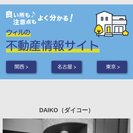
関西 >
名古屋 >
東京 >
DAIKO（ダイコー）