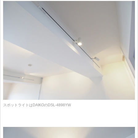
スポットライトはDAIKOのDSL-4898YW