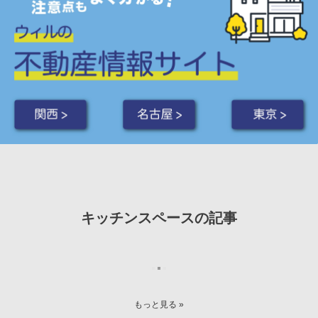
関西 >
名古屋 >
東京 >
キッチンスペースの記事