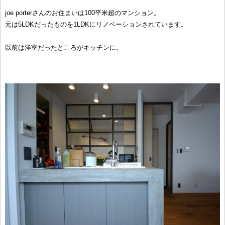
joe porterさんのお住まいは100平米超のマンション。
元は5LDKだったものを1LDKにリノベーションされています。
以前は洋室だったところがキッチンに。