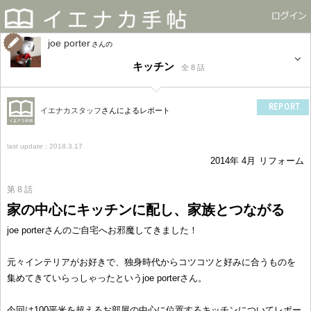
joe porter
さん
キッチン
全 8 話
REPORT
イエナカスタッフ
さんによるレポート
last update : 2018.3.17
2014年 4月
リフォーム
第 8 話
家の中心にキッチンに配し、家族とつながる
joe porterさんのご自宅へお邪魔してきました！
元々インテリアがお好きで、独身時代からコツコツと好みに合うものを
集めてきていらっしゃったというjoe porterさん。
今回は100平米を超えるお部屋の中心に位置するキッチンについてレポー