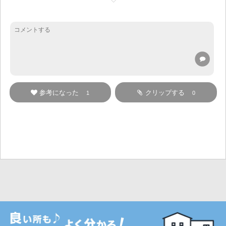
参考になった
クリップする
1
0