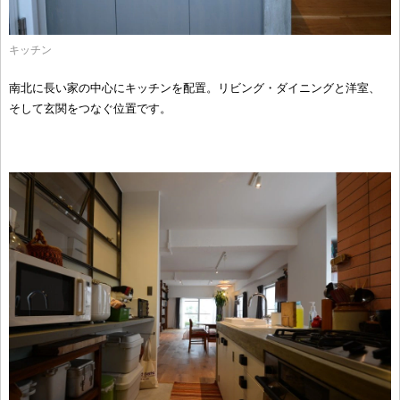
キッチン
南北に長い家の中心にキッチンを配置。リビング・ダイニングと洋室、
そして玄関をつなぐ位置です。