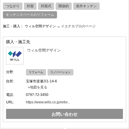
つながり
対面
対面式
開放的
造作キッチン
キッチンスペースのリフォーム
施工・購入：
ウィル空間デザイン →
イエナカプロのページ
購入・施工先
ウィル空間デザイン
分野:
リフォーム
リノベーション
住所:
宝塚市逆瀬川1-14-6
»地図を見る
電話:
0797-72-3450
URL:
https://www.wills.co.jp/refor...
お問い合わせ