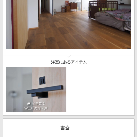
洋室にあるアイテム
記事数 1
WESTの扉・戸
書斎