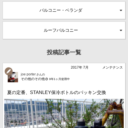
バルコニー・ベランダ
ルーフバルコニー
投稿記事一覧
2017年 7月
メンテナンス
joe porter
さんの
その他のその他
9年1ヶ月使用中
夏の定番、STANLEY保冷ボトルのパッキン交換