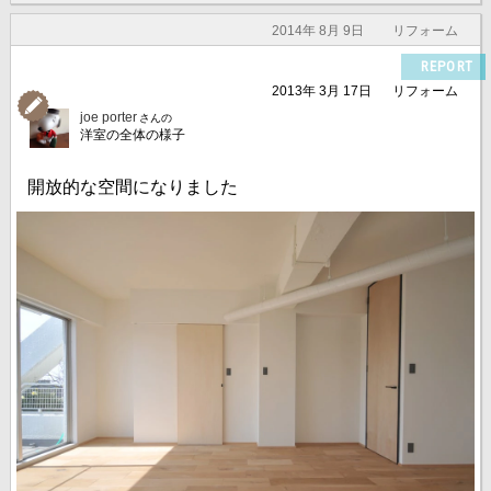
2014年 8月 9日
リフォーム
REPORT
2013年 3月 17日
リフォーム
joe porter
さんの
洋室の全体の様子
開放的な空間になりました