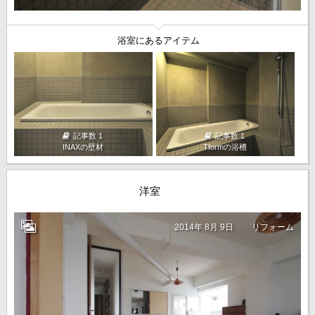
浴室にあるアイテム
記事数 1
記事数 1
INAXの壁材
Tformの浴槽
洋室
2014年 8月 9日
リフォーム