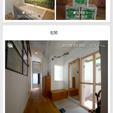
記事数 1
記事数 1
TOTOの洗面ボウル
小物・雑貨
玄関
2014年 4月 30日
リフォーム