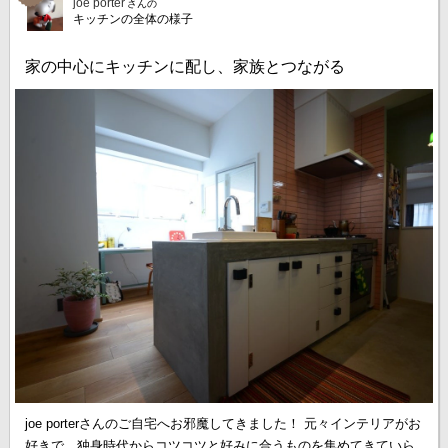
joe porter
さんの
キッチンの全体の様子
家の中心にキッチンに配し、家族とつながる
joe porterさんのご自宅へお邪魔してきました！ 元々インテリアがお
好きで、独身時代からコツコツと好みに合うものを集めてきていら