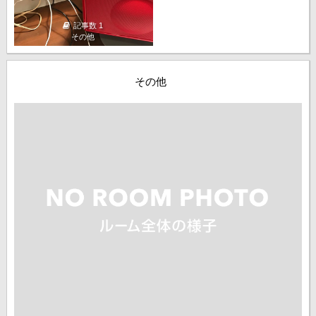
記事数 1
その他
その他