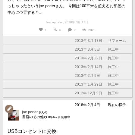
っしゃったというjoe porterさん。 今回は100平米を超えるお部屋の
中心に位置するキ...
last update : 2018年 3月 17日
1
0
0
2323
2013年 3月 17日
リフォーム
2013年 3月 5日
施工中
2013年 2月 22日
施工中
2013年 2月 14日
施工中
2013年 2月 9日
施工中
2013年 1月 29日
施工中
2012年 12月 9日
施工中
2018年 2月 4日
現在の様子
joe porter
さんの
書斎のその他
8年6ヶ月使用中
USBコンセントに交換